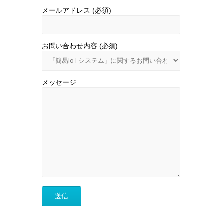
メールアドレス (必須)
お問い合わせ内容 (必須)
メッセージ