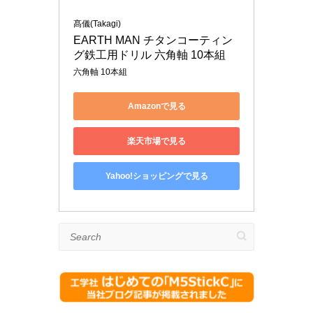
髙儀(Takagi)
EARTH MAN チタンコーティン
グ鉄工用ドリル 六角軸 10本組
六角軸 10本組
Amazonで見る
楽天市場で見る
Yahoo!ショッピングで見る
Search