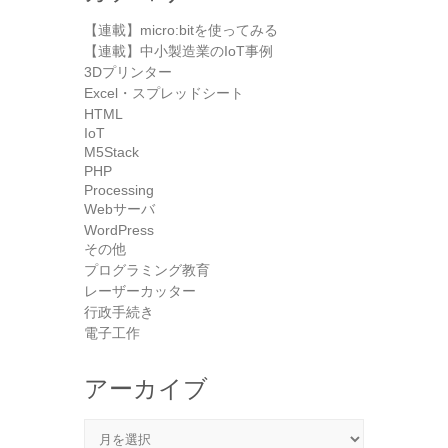
【連載】micro:bitを使ってみる
【連載】中小製造業のIoT事例
3Dプリンター
Excel・スプレッドシート
HTML
IoT
M5Stack
PHP
Processing
Webサーバ
WordPress
その他
プログラミング教育
レーザーカッター
行政手続き
電子工作
アーカイブ
アーカイブ