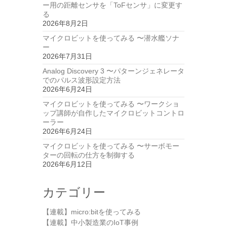
ー用の距離センサを「ToFセンサ」に変更す
る
2026年8月2日
マイクロビットを使ってみる 〜潜水艦ソナ
ー
2026年7月31日
Analog Discovery 3 〜パターンジェネレータ
でのパルス波形設定方法
2026年6月24日
マイクロビットを使ってみる 〜ワークショ
ップ講師が自作したマイクロビットコントロ
ーラー
2026年6月24日
マイクロビットを使ってみる 〜サーボモー
ターの回転の仕方を制御する
2026年6月12日
カテゴリー
【連載】micro:bitを使ってみる
【連載】中小製造業のIoT事例