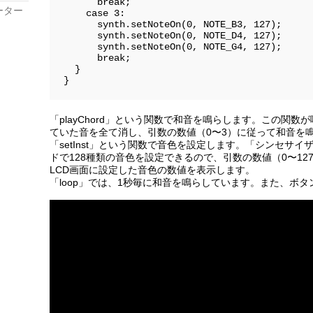
      break;

ーター
    case 3:

      synth.setNoteOn(0, NOTE_B3, 127);

      synth.setNoteOn(0, NOTE_D4, 127);

      synth.setNoteOn(0, NOTE_G4, 127);

      break;

  }

「playChord」という関数で和音を鳴らします。この関
ていた音を全て消し、引数の数値（0〜3）に従って和音を
「setInst」という関数で音色を設定します。「シンセサイザユニ
ドで128種類の音色を設定できるので、引数の数値（0〜1
LCD画面に設定した音色の数値を表示します。
「loop」では、1秒毎に和音を鳴らしています。また、ボ