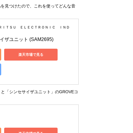
う製品を見つけたので、これを使ってどんな音
ＨＲＩＴＳＵ ＥＬＥＣＴＲＯＮＩＣ ＩＮＤ
サイザユニット (SAM2695)
楽天市場で見る
」と「シンセサイザユニット」のGROVEコ