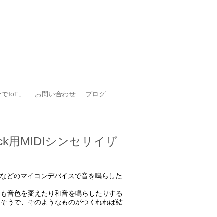
でIoT」
お問い合わせ
ブログ
ck用MIDIシンセサイザ
ckなどのマイコンデバイスで音を鳴らした
しも音色を変えたり和音を鳴らしたりする
きそうで、そのようなものがつくれれば結