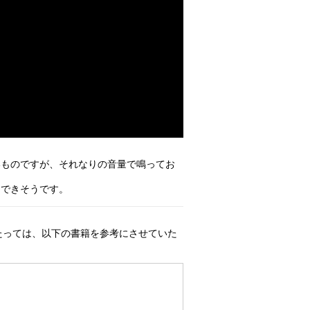
いものですが、それなりの音量で鳴ってお
もできそうです。
のにあたっては、以下の書籍を参考にさせていた