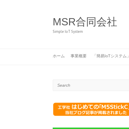
MSR合同会社
Simple IoT System
ホーム
事業概要
「簡易IoTシステム
Search