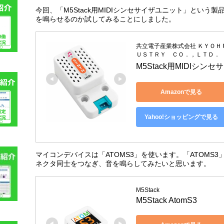
今回、「M5Stack用MIDIシンセサイザユニット」とい
を鳴らせるのか試してみることにしました。
共立電子産業株式会社 ＫＹＯ
ＵＳＴＲＹ ＣＯ．，ＬＴＤ．
M5Stack用MIDIシンセ
Amazonで見る
Yahoo!ショッピングで見る
マイコンデバイスは「ATOMS3」を使います。「ATOMS3
ネクタ同士をつなぎ、音を鳴らしてみたいと思います。
M5Stack
M5Stack AtomS3