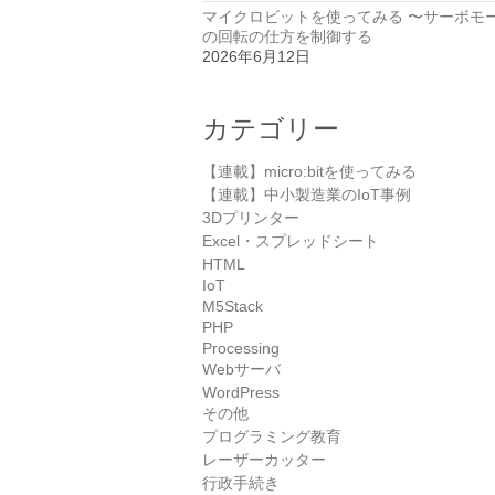
マイクロビットを使ってみる 〜サーボモ
の回転の仕方を制御する
2026年6月12日
カテゴリー
【連載】micro:bitを使ってみる
【連載】中小製造業のIoT事例
3Dプリンター
Excel・スプレッドシート
HTML
IoT
M5Stack
PHP
Processing
Webサーバ
WordPress
その他
プログラミング教育
レーザーカッター
行政手続き