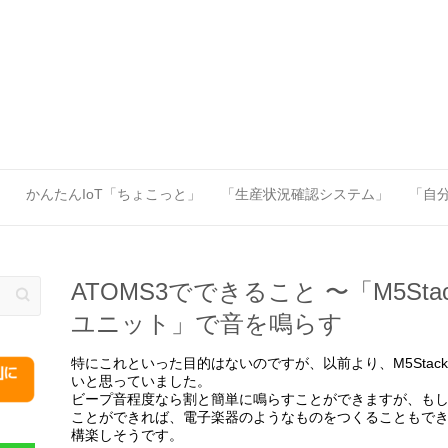
」
かんたんIoT「ちょこっと」
「生産状況確認システム」
「自分
ATOMS3でできること 〜「M5Sta
ユニット」で音を鳴らす
特にこれといった目的はないのですが、以前より、M5Sta
いと思っていました。
ビープ音程度なら割と簡単に鳴らすことができますが、も
ことができれば、電子楽器のようなものをつくることもで
構楽しそうです。