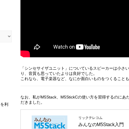
「シンセサイザユニット」についているスピーカーは小さ
り、音質も思っていたよりは良好でした。
これなら、電子楽器など、なにか面白いものをつくること
なお、私がM5Stack、M5StickCの使い方を習得する
だきました。
スを利
リックテレコム
みんなのM5Stack入門