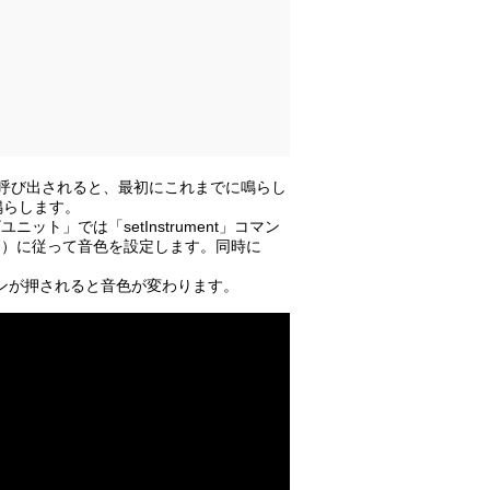
数が呼び出されると、最初にこれまでに鳴らし
鳴らします。
ット」では「setInstrument」コマン
27）に従って音色を設定します。同時に
タンが押されると音色が変わります。