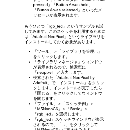
pressed」「Button A was hold」
「Button A was released」といったメ
ッセージが表示されます。
もうひとつ「rgb_led」というサンプルも試
してみます。このスケッチを利用するために
は「Adafruit NeoPixel」というライブラリを
インストールしておく必要があります。
「ツール」＞「ライブラリを管理…」
をクリックします。
「ライブラリマネージャ」ウィンドウ
が表示されるので、検索窓に
「neopixel」と入力します。
検索された「Adafruit NeoPixel by
Adafruit」で「インストール」をクリッ
クします。インストールが完了したら
「閉じる」をクリックしてウィンドウ
を閉じます。
「ファイル」＞「スケッチ例」＞
「M5NanoC6」＞「Basic」＞
「rgb_led」を選択します。
「rgb_led」スケッチウィンドウが表示
されるので、「→」をクリックして
「M5NanoC6」に書き込みます。