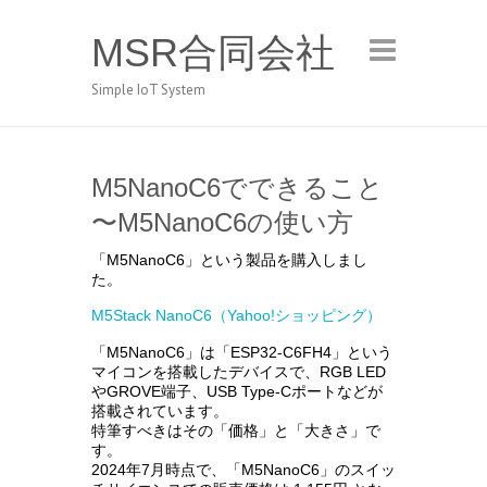
MSR合同会社
Simple IoT System
M5NanoC6でできること
〜M5NanoC6の使い方
「M5NanoC6」という製品を購入しまし
た。
M5Stack NanoC6（Yahoo!ショッピング）
「M5NanoC6」は「ESP32-C6FH4」という
マイコンを搭載したデバイスで、RGB LED
やGROVE端子、USB Type-Cポートなどが
搭載されています。
特筆すべきはその「価格」と「大きさ」で
す。
2024年7月時点で、「M5NanoC6」のスイッ