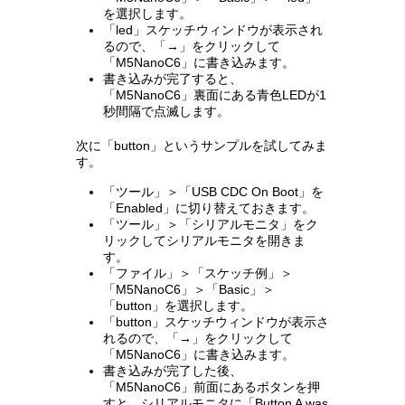
を選択します。
「led」スケッチウィンドウが表示され
るので、「→」をクリックして
「M5NanoC6」に書き込みます。
書き込みが完了すると、
「M5NanoC6」裏面にある青色LEDが1
秒間隔で点滅します。
次に「button」というサンプルを試してみま
す。
「ツール」＞「USB CDC On Boot」を
「Enabled」に切り替えておきます。
「ツール」＞「シリアルモニタ」をク
リックしてシリアルモニタを開きま
す。
「ファイル」＞「スケッチ例」＞
「M5NanoC6」＞「Basic」＞
「button」を選択します。
「button」スケッチウィンドウが表示さ
れるので、「→」をクリックして
「M5NanoC6」に書き込みます。
書き込みが完了した後、
「M5NanoC6」前面にあるボタンを押
すと、シリアルモニタに「Button A was