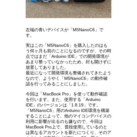
左端の青いデバイスが「M5NanoC6」で
す。
実はこの「M5NanoC6」を購入したのはも
う何ヶ月も前のことになるのですが、その時
点ではまだ「Arduino IDE」での開発環境が
あまり整っていなかったため、封も開けずに
放置してありました。
最近になって開発環境も整備されてきたよう
なので、ようやく「M5NanoC6」の動作確
認を行ってみることにしました。
今回は「MacBook Pro」を使って動作確認
を行います。また、使用する「Arduino
IDE」のバージョンは「1.8.19」です。
「M5NanoC6」用のArduino IDE環境を構築
することによって、他のマイコンデバイスの
利用に影響が出るのも嫌なので、今回は
MacBook Pro上で、普段使用しているのと
は異なるアカウントを新たにつくり、そのア