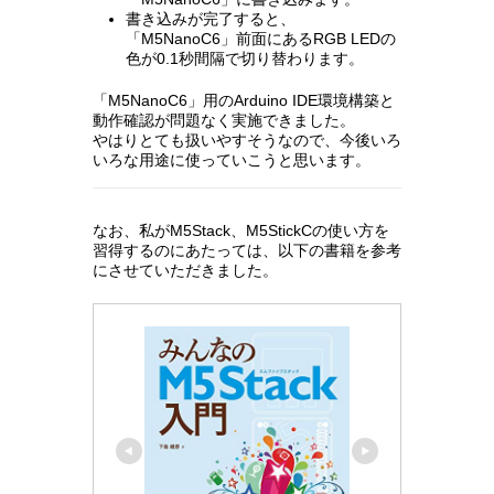
書き込みが完了すると、
「M5NanoC6」前面にあるRGB LEDの
色が0.1秒間隔で切り替わります。
「M5NanoC6」用のArduino IDE環境構築と
動作確認が問題なく実施できました。
やはりとても扱いやすそうなので、今後いろ
いろな用途に使っていこうと思います。
なお、私がM5Stack、M5StickCの使い方を
習得するのにあたっては、以下の書籍を参考
にさせていただきました。