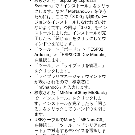
検索された「esp32 by Espressif
Systems」で「インストール」をクリッ
クします。なお「M5NanoC6」を使う
ためには、ここで「3.0.0」以降のバー
ジョンをインストールしなければいけ
ないようです。今回は「3.0.3」をイン
ストールしました。インストールが完
了したら「閉じる」をクリックしてウ
ィンドウを閉じます。
「ツール」＞「ボード:」＞「ESP32
Arduino」＞「ESP32C6 Dev Module」
を選択します。
「ツール」＞「ライブラリを管理…」
をクリックします。
「ライブラリマネージャ」ウィンドウ
が表示されるので、検索窓に
「m5nanoc6」と入力します。
検索された「M5NanoC6 by M5Stack」
で「インストール」をクリックしま
す。インストールが完了したら「閉じ
る」をクリックしてウィンドウを閉じ
ます。
USBケーブルでMacと「M5NanoC6」
を接続し、「ツール」＞「シリアルポ
ート」で対応するデバイスを選択しま