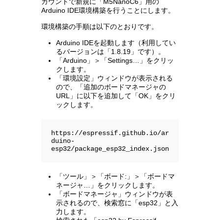
カウントで新規に「M5NanoC6」用の
Arduino IDE環境構築を行うことにします。
環境構築の手順は以下のとおりです。
Arduino IDEを起動します（利用してい
るバージョンは「1.8.19」です）。
「Arduino」＞「Settings…」をクリッ
クします。
「環境設定」ウィンドウが表示される
ので、「追加のボードマネージャの
URL」に以下を追加して「OK」をクリ
ックします。
https://espressif.github.io/ar
duino-
esp32/package_esp32_index.json
「ツール」＞「ボード:」＞「ボードマ
ネージャ…」をクリックします。
「ボードマネージャ」ウィンドウが表
示されるので、検索窓に「esp32」と入
力します。