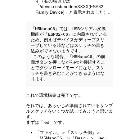
す（私の環境では
「/dev/cu.usbmodemXXXX(ESP32
Family Device)」と表示されました）。
「M5NanoC6」では、USBシリアル変換
機能が「ESP32-C6」に内蔵されている
ため、例えばデバイスがディープスリ
ープしている時などはスケッチの書き
込みができないようです。

 このような場合、「M5NanoC6」の前
面ボタンを押しながらPCと接続するこ
とでダウンロードモードになり、スケ
ッチを書き込むことができるようにな
ります。
これで環境構築は完了です。
それでは、あらかじめ準備されているサンプ
ルスケッチをいくつか試してみようと思いま
す。
まずは「led」です。
「ファイル」＞「スケッチ例」＞
「M5NanoC6」＞「Basic」＞「led」