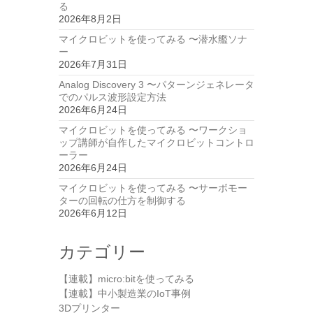
る
2026年8月2日
マイクロビットを使ってみる 〜潜水艦ソナ
ー
2026年7月31日
Analog Discovery 3 〜パターンジェネレータ
でのパルス波形設定方法
2026年6月24日
マイクロビットを使ってみる 〜ワークショ
ップ講師が自作したマイクロビットコントロ
ーラー
2026年6月24日
マイクロビットを使ってみる 〜サーボモー
ターの回転の仕方を制御する
2026年6月12日
カテゴリー
【連載】micro:bitを使ってみる
【連載】中小製造業のIoT事例
3Dプリンター