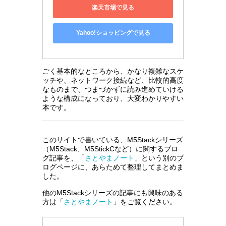
楽天市場で見る
Yahoo!ショッピングで見る
ごく基本的なところから、かなり複雑なスケ
ッチや、ネットワーク接続など、比較的高度
なものまで、つまづかずに読み進めていける
ような構成になっており、大変わかりやすい
本です。
このサイトで書いている、M5Stackシリーズ
（M5Stack、M5StickCなど）に関するブロ
グ記事を、「
さとやまノート
」という別のブ
ログページに、あらためて整理してまとめま
した。
他のM5Stackシリーズの記事にも興味のある
方は「
さとやまノート
」をご覧ください。