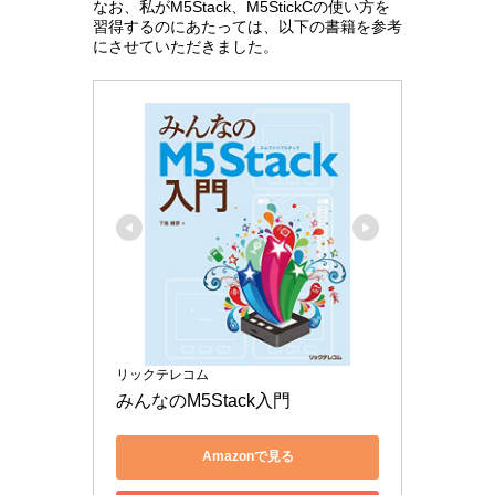
なお、私がM5Stack、M5StickCの使い方を
習得するのにあたっては、以下の書籍を参考
にさせていただきました。
リックテレコム
みんなのM5Stack入門
Amazonで見る