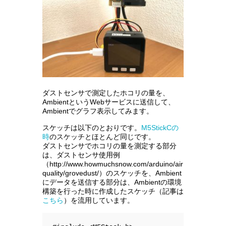
ダストセンサで測定したホコリの量を、
AmbientというWebサービスに送信して、
Ambientでグラフ表示してみます。
スケッチは以下のとおりです。
M5StickCの
時
のスケッチとほとんど同じです。
ダストセンサでホコリの量を測定する部分
は、ダストセンサ使用例
（http://www.howmuchsnow.com/arduino/air
quality/grovedust/）のスケッチを、Ambient
にデータを送信する部分は、Ambientの環境
構築を行った時に作成したスケッチ（記事は
こちら
）を流用しています。