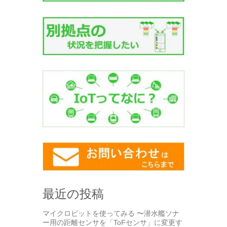
最近の投稿
マイクロビットを使ってみる 〜潜水艦ソナ
ー用の距離センサを「ToFセンサ」に変更す