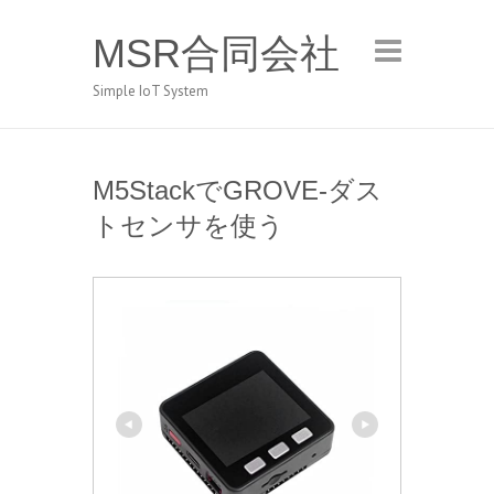
MSR合同会社
Simple IoT System
M5StackでGROVE-ダス
トセンサを使う