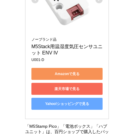
ノーブランド品
M5Stack用温湿度気圧センサユニ
ット ENV IV
U001-D
Amazonで見る
楽天市場で見る
Yahoo!ショッピングで見る
「M5Stamp Pico」「電池ボックス」「ハブ
ユニット」は、百円ショップで購入したパッ