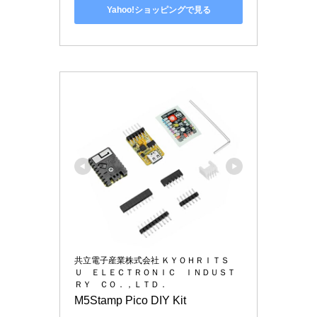
Yahoo!ショッピングで見る
共立電子産業株式会社 ＫＹＯＨＲＩＴＳ
Ｕ ＥＬＥＣＴＲＯＮＩＣ ＩＮＤＵＳＴ
ＲＹ ＣＯ．，ＬＴＤ．
M5Stamp Pico DIY Kit