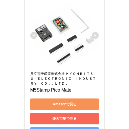
共立電子産業株式会社 ＫＹＯＨＲＩＴＳ
Ｕ ＥＬＥＣＴＲＯＮＩＣ ＩＮＤＵＳＴ
ＲＹ ＣＯ．，ＬＴＤ．
M5Stamp Pico Mate
Amazonで見る
楽天市場で見る