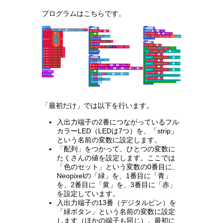
プログラムはこちらです。
「最初だけ」では以下を行います。
入出力端子の2番につながっているフル
カラーLED（LEDは7つ）を、「strip」
という名前の変数に設定します。
「配列」をつかって、ひとつの変数に
たくさんの値を設定します。ここでは
「色のセット」という変数の0番目に、
Neopixelの「緑」を、1番目に「青」
を、2番目に「黄」を、3番目に「赤」
を設定しています。
入出力端子の13番（デジタルピン）を
「緑ボタン」という名前の変数に設定
します（ほかの端子も同じ）。最初に