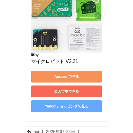
iftiny
マイクロビット V2.21
Amazonで見る
楽天市場で見る
Yahoo!ショッピングで見る
By
msr
|
2026年6月24日
|