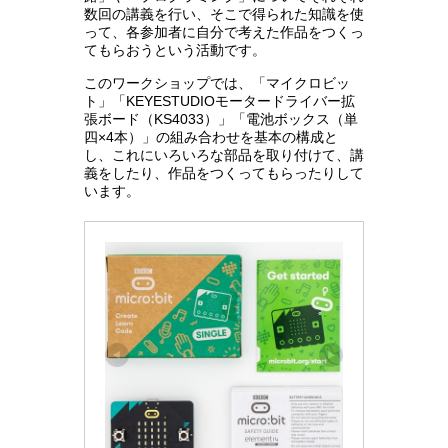
数回の講義を行い、そこで得られた知識を使
って、各参加者に自分で考えた作品をつくっ
てもらおうという活動です。
このワークショップでは、「マイクロビッ
ト」「KEYESTUDIOモータードライバー拡
張ボード（KS4033）」「電池ボックス（単
四×4本）」の組み合わせを基本の構成と
し、これにいろいろな部品を取り付けて、講
義をしたり、作品をつくってもらったりして
います。