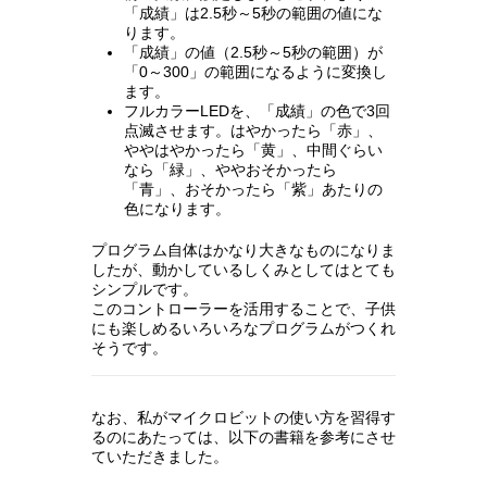
「成績」は2.5秒～5秒の範囲の値にな
ります。
「成績」の値（2.5秒～5秒の範囲）が
「0～300」の範囲になるように変換し
ます。
フルカラーLEDを、「成績」の色で3回
点滅させます。はやかったら「赤」、
ややはやかったら「黄」、中間ぐらい
なら「緑」、ややおそかったら
「青」、おそかったら「紫」あたりの
色になります。
プログラム自体はかなり大きなものになりま
したが、動かしているしくみとしてはとても
シンプルです。
このコントローラーを活用することで、子供
にも楽しめるいろいろなプログラムがつくれ
そうです。
なお、私がマイクロビットの使い方を習得す
るのにあたっては、以下の書籍を参考にさせ
ていただきました。