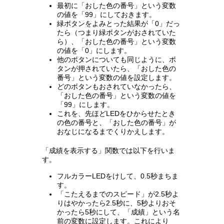
最初に「おした色の番号」という変数
の値を「99」にしておきます。
緑ボタンをよみとった結果が「0」だっ
たら（つまり緑ボタンがおされていた
ら）、「おした色の番号」という変数
の値を「0」にします。
他のボタンについても同じように、ボ
タンが押されていたら、「おした色の
番号」という変数の値を設定します。
どのボタンもおされていなかったら、
「おした色の番号」という変数の値を
「99」にします。
これを、先ほどLEDをひからせたとき
の色の番号と、「おした色の番号」が
おなじになるまでくりかえします。
「成績を表示する」関数では以下を行いま
す。
フルカラーLEDをけして、0.5秒まちま
す。
「こたえるまでのスピード」が2.5秒よ
りはやかったら2.5秒に、5秒よりおそ
かったら5秒にして、「成績」という名
前の変数に設定します。これにより