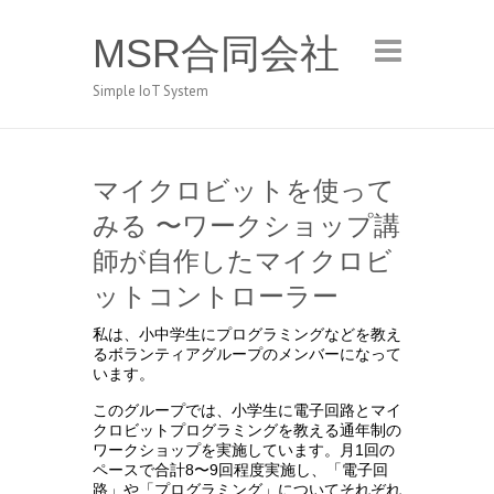
MSR合同会社
Simple IoT System
マイクロビットを使って
みる 〜ワークショップ講
師が自作したマイクロビ
ットコントローラー
私は、小中学生にプログラミングなどを教え
るボランティアグループのメンバーになって
います。
このグループでは、小学生に電子回路とマイ
クロビットプログラミングを教える通年制の
ワークショップを実施しています。月1回の
ペースで合計8〜9回程度実施し、「電子回
路」や「プログラミング」についてそれぞれ