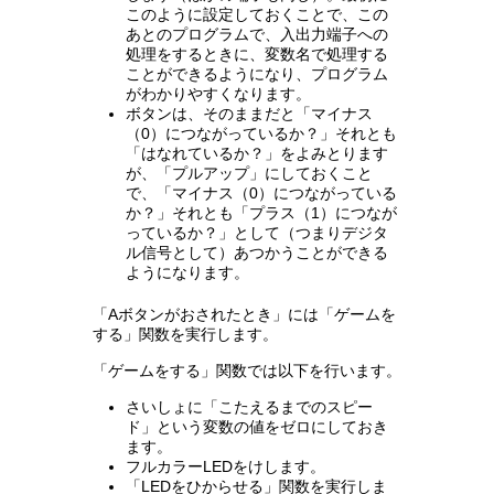
このように設定しておくことで、この
あとのプログラムで、入出力端子への
処理をするときに、変数名で処理する
ことができるようになり、プログラム
がわかりやすくなります。
ボタンは、そのままだと「マイナス
（0）につながっているか？」それとも
「はなれているか？」をよみとります
が、「プルアップ」にしておくこと
で、「マイナス（0）につながっている
か？」それとも「プラス（1）につなが
っているか？」として（つまりデジタ
ル信号として）あつかうことができる
ようになります。
「Aボタンがおされたとき」には「ゲームを
する」関数を実行します。
「ゲームをする」関数では以下を行います。
さいしょに「こたえるまでのスピー
ド」という変数の値をゼロにしておき
ます。
フルカラーLEDをけします。
「LEDをひからせる」関数を実行しま