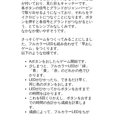
が付いており、見た目もキャッチーです。
各ボタンの信号とグランドがジャンパーピン
で取り出せるようになっており、それらをマ
イクロビットにつなぐことになります。ボタ
ンを押すと各信号とグランドがつながるとい
う、とてもシンプルなしくみです。
なかなか使いやすそうです。
さっそくゲームをつくってみることにしまし
た。フルカラーLEDも組み合わせて「早おし
ゲーム」をつくります。
以下のような仕様です。
Aボタンをおしたらゲーム開始です。
少しまつと、フルカラーLEDが「緑」
「青」「黄」「赤」のどれかの色でひ
かります。
LEDがひかったら、できるだけ早く、
同じ色のボタンをおします。
LEDがひかってからボタンをおすまで
の時間をはかります。
これを5回くりかえし、ボタンをおすま
での時間の合計から成績を計算しま
す。
成績によって、フルカラーLEDをちが