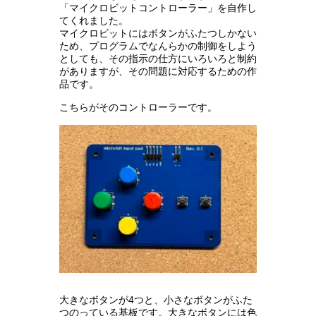
「マイクロビットコントローラー」を自作し
てくれました。
マイクロビットにはボタンがふたつしかない
ため、プログラムでなんらかの制御をしよう
としても、その指示の仕方にいろいろと制約
がありますが、その問題に対応するための作
品です。
こちらがそのコントローラーです。
大きなボタンが4つと、小さなボタンがふた
つのっている基板です。大きなボタンには色