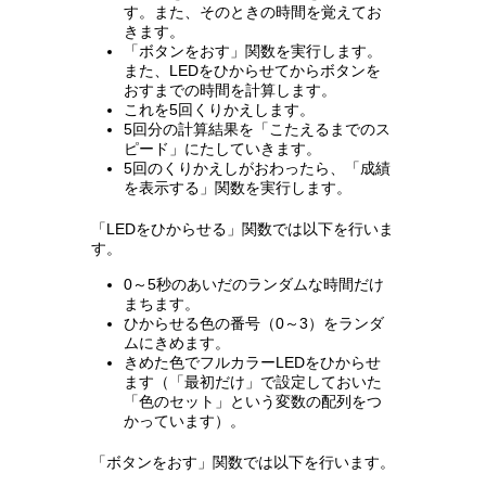
す。また、そのときの時間を覚えてお
きます。
「ボタンをおす」関数を実行します。
また、LEDをひからせてからボタンを
おすまでの時間を計算します。
これを5回くりかえします。
5回分の計算結果を「こたえるまでのス
ピード」にたしていきます。
5回のくりかえしがおわったら、「成績
を表示する」関数を実行します。
「LEDをひからせる」関数では以下を行いま
す。
0～5秒のあいだのランダムな時間だけ
まちます。
ひからせる色の番号（0～3）をランダ
ムにきめます。
きめた色でフルカラーLEDをひからせ
ます（「最初だけ」で設定しておいた
「色のセット」という変数の配列をつ
かっています）。
「ボタンをおす」関数では以下を行います。