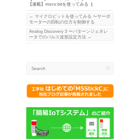
【連載】micro:bitを使ってみる
|
←
マイクロビットを使ってみる 〜サーボ
モーターの回転の仕方を制御する
Analog Discovery 3 〜パターンジェネレ
ータでのパルス波形設定方法
→
Search