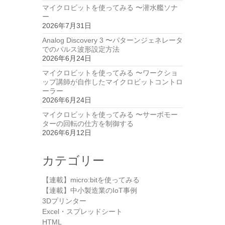
マイクロビットを使ってみる 〜潜水艦ソナ
ー
2026年7月31日
Analog Discovery 3 〜パターンジェネレータ
でのパルス波形設定方法
2026年6月24日
マイクロビットを使ってみる 〜ワークショ
ップ講師が自作したマイクロビットコントロ
ーラー
2026年6月24日
マイクロビットを使ってみる 〜サーボモー
ターの回転の仕方を制御する
2026年6月12日
カテゴリー
【連載】micro:bitを使ってみる
【連載】中小製造業のIoT事例
3Dプリンター
Excel・スプレッドシート
HTML