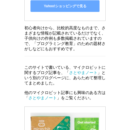
Yahoo!ショッピングで見る
初心者向けから、比較的高度なものまで、さ
まざまな情報が記載されているだけでなく、
子供向けの作例も多数掲載されていますの
で、「プログラミング教育」のための題材さ
がしなどにもおすすめです。
このサイトで書いている、マイクロビットに
関するブログ記事を、「
さとやまノート
」と
いう別のブログページに、あらためて整理し
てまとめました。
他のマイクロビット記事にも興味のある方は
「
さとやまノート
」をご覧ください。