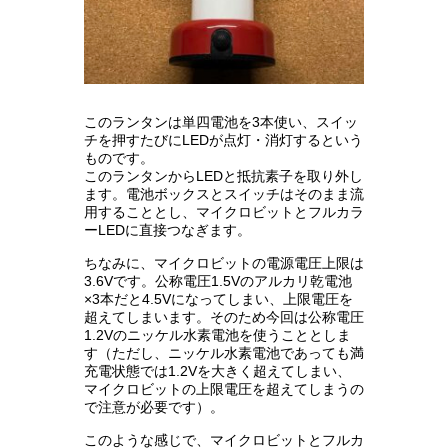
このランタンは単四電池を3本使い、スイッ
チを押すたびにLEDが点灯・消灯するという
ものです。
このランタンからLEDと抵抗素子を取り外し
ます。電池ボックスとスイッチはそのまま流
用することとし、マイクロビットとフルカラ
ーLEDに直接つなぎます。
ちなみに、マイクロビットの電源電圧上限は
3.6Vです。公称電圧1.5Vのアルカリ乾電池
×3本だと4.5Vになってしまい、上限電圧を
超えてしまいます。そのため今回は公称電圧
1.2Vのニッケル水素電池を使うこととしま
す（ただし、ニッケル水素電池であっても満
充電状態では1.2Vを大きく超えてしまい、
マイクロビットの上限電圧を超えてしまうの
で注意が必要です）。
このような感じで、マイクロビットとフルカ