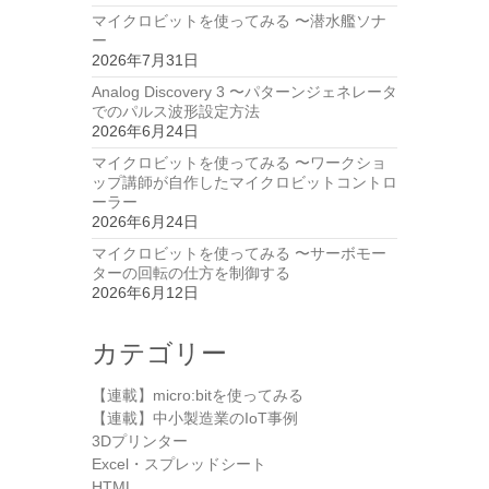
マイクロビットを使ってみる 〜潜水艦ソナ
ー
2026年7月31日
Analog Discovery 3 〜パターンジェネレータ
でのパルス波形設定方法
2026年6月24日
マイクロビットを使ってみる 〜ワークショ
ップ講師が自作したマイクロビットコントロ
ーラー
2026年6月24日
マイクロビットを使ってみる 〜サーボモー
ターの回転の仕方を制御する
2026年6月12日
カテゴリー
【連載】micro:bitを使ってみる
【連載】中小製造業のIoT事例
3Dプリンター
Excel・スプレッドシート
HTML