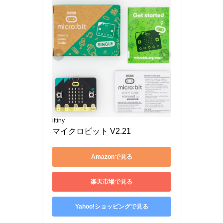
iftiny
マイクロビット V2.21
Amazonで見る
楽天市場で見る
Yahoo!ショッピングで見る