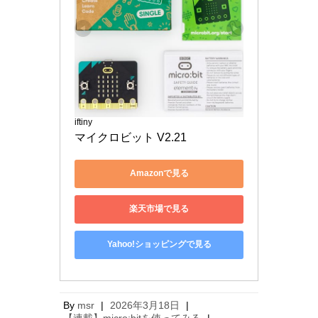
iftiny
マイクロビット V2.21
Amazonで見る
楽天市場で見る
Yahoo!ショッピングで見る
By
msr
|
2026年3月18日
|
【連載】micro:bitを使ってみる
|