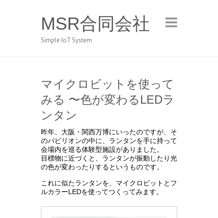
MSR合同会社
Simple IoT System
マイクロビットを使って
みる 〜色が変わるLEDラ
ンタン
昨年、大阪・関西万博にいったのですが、そ
のパビリオンの中に、ランタンを手に持って
会場内を巡る体験型施設がありました。
目標物に近づくと、ランタンが振動したり光
の色が変わったりするというものです。
これに似たランタンを、マイクロビットとフ
ルカラーLEDを使ってつくってみます。