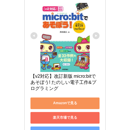
【v2対応】改訂新版 micro:bitで
あそぼう! たのしい電子工作&プ
ログラミング
Amazonで見る
楽天市場で見る