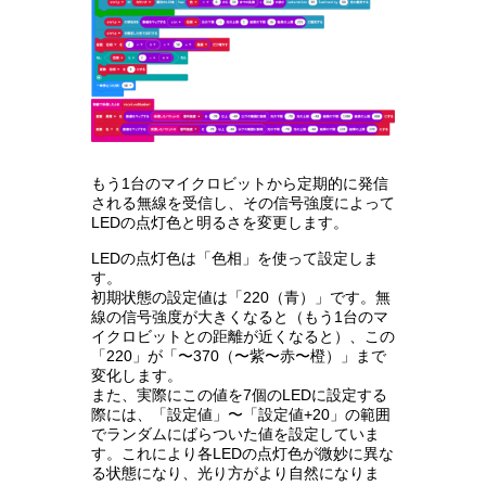
もう1台のマイクロビットから定期的に発信
される無線を受信し、その信号強度によって
LEDの点灯色と明るさを変更します。
LEDの点灯色は「色相」を使って設定しま
す。
初期状態の設定値は「220（青）」です。無
線の信号強度が大きくなると（もう1台のマ
イクロビットとの距離が近くなると）、この
「220」が「〜370（〜紫〜赤〜橙）」まで
変化します。
また、実際にこの値を7個のLEDに設定する
際には、「設定値」〜「設定値+20」の範囲
でランダムにばらついた値を設定していま
す。これにより各LEDの点灯色が微妙に異な
る状態になり、光り方がより自然になりま