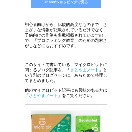
Yahoo!ショッピングで見る
初心者向けから、比較的高度なものまで、さ
まざまな情報が記載されているだけでなく、
子供向けの作例も多数掲載されていますの
で、「プログラミング教育」のための題材さ
がしなどにもおすすめです。
このサイトで書いている、マイクロビットに
関するブログ記事を、「
さとやまノート
」と
いう別のブログページに、あらためて整理し
てまとめました。
他のマイクロビット記事にも興味のある方は
「
さとやまノート
」をご覧ください。