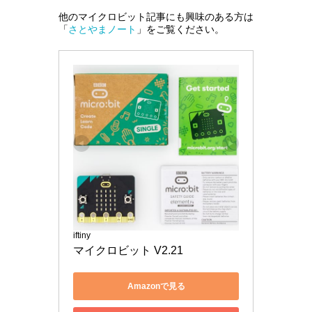
他のマイクロビット記事にも興味のある方は
「
さとやまノート
」をご覧ください。
iftiny
マイクロビット V2.21
Amazonで見る