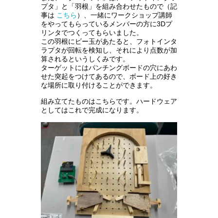
プタ」と「羽根」を組み合わせたもので（記
事は
こちら
）、一緒にワークショップ講師
をやってもらっているメンバーの方に3Dプ
リンタでつくってもらいました。
この羽根にビー玉があたると、フォトインタ
ラプタが回転を検知し、それにより点数が加
算されるというしくみです。
ターゲットにはパンチングボードの穴にあわ
せた突起をつけてあるので、ボード上の好き
な場所に取り付けることができます。
組み立てたものはこちらです。ハードウェア
としてはこれで完成になります。