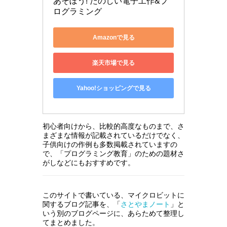
あそぼう! たのしい電子工作&プ
ログラミング
Amazonで見る
楽天市場で見る
Yahoo!ショッピングで見る
初心者向けから、比較的高度なものまで、さ
まざまな情報が記載されているだけでなく、
子供向けの作例も多数掲載されていますの
で、「プログラミング教育」のための題材さ
がしなどにもおすすめです。
このサイトで書いている、マイクロビットに
関するブログ記事を、「
さとやまノート
」と
いう別のブログページに、あらためて整理し
てまとめました。