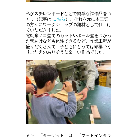
私がスチレンボードなどで簡単な試作品をつ
くり（記事は
こちら
）、それを元に木工班
の方々にワークショップの題材として仕上げ
ていただきました。
電動糸ノコ盤でのカットやボール盤をつかっ
た穴あけなども体験できるなど、作業工程が
盛りだくさんで、子どもにとっては結構つく
りごたえのありそうな楽しい作品でした。
また、「ターゲット」は、「フォトインタラ