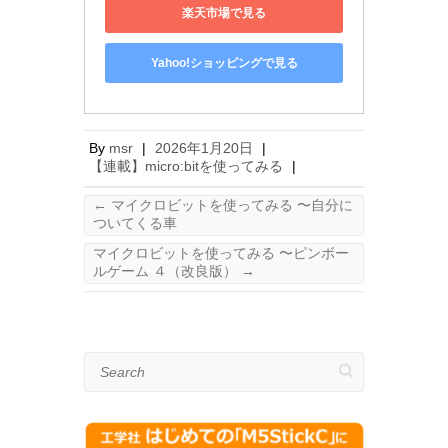
楽天市場で見る
Yahoo!ショッピングで見る
By
msr
|
2026年1月20日
|
【連載】micro:bitを使ってみる
|
←
マイクロビットを使ってみる 〜自分に
ついてくる車
マイクロビットを使ってみる 〜ピンボー
ルゲーム ４（改良版）
→
Search