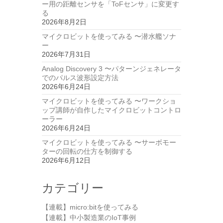
ー用の距離センサを「ToFセンサ」に変更す
る
2026年8月2日
マイクロビットを使ってみる 〜潜水艦ソナ
ー
2026年7月31日
Analog Discovery 3 〜パターンジェネレータ
でのパルス波形設定方法
2026年6月24日
マイクロビットを使ってみる 〜ワークショ
ップ講師が自作したマイクロビットコントロ
ーラー
2026年6月24日
マイクロビットを使ってみる 〜サーボモー
ターの回転の仕方を制御する
2026年6月12日
カテゴリー
【連載】micro:bitを使ってみる
【連載】中小製造業のIoT事例