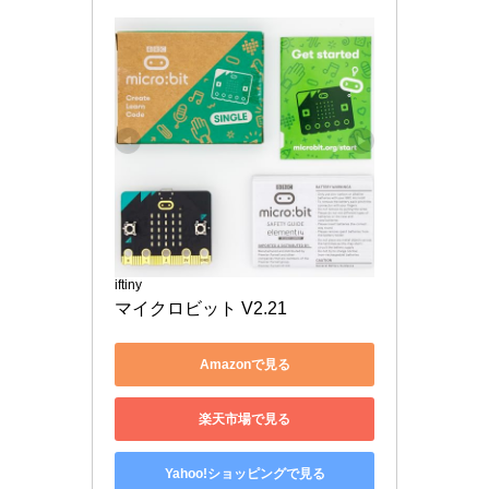
iftiny
マイクロビット V2.21
Amazonで見る
楽天市場で見る
Yahoo!ショッピングで見る