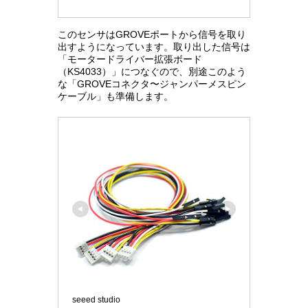
このセンサはGROVEポートから信号を取り
出すようになっています。取り出した信号は
「モータードライバー拡張ボード
（KS4033）」につなぐので、別途このよう
な「GROVEコネクタ〜ジャンパーメスピン
ケーブル」も準備します。
seeed studio