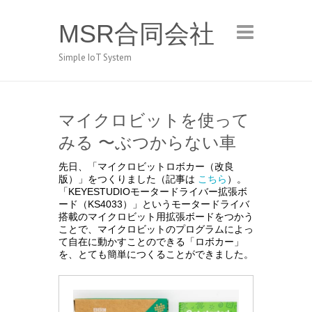
MSR合同会社
Simple IoT System
マイクロビットを使って
みる 〜ぶつからない車
先日、「マイクロビットロボカー（改良
版）」をつくりました（記事は
こちら
）。
「KEYESTUDIOモータードライバー拡張ボ
ード（KS4033）」というモータードライバ
搭載のマイクロビット用拡張ボードをつかう
ことで、マイクロビットのプログラムによっ
て自在に動かすことのできる「ロボカー」
を、とても簡単につくることができました。