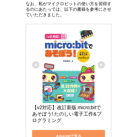
なお、私がマイクロビットの使い方を習得す
るのにあたっては、以下の書籍を参考にさせ
ていただきました。
【v2対応】改訂新版 micro:bitで
あそぼう! たのしい電子工作&プ
ログラミング
Amazonで見る