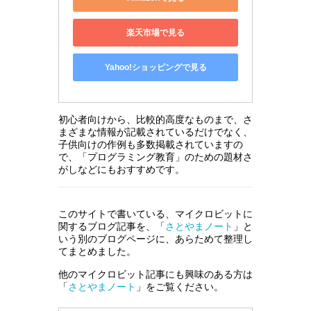
楽天市場で見る
Yahoo!ショッピングで見る
初心者向けから、比較的高度なものまで、さ
まざまな情報が記載されているだけでなく、
子供向けの作例も多数掲載されていますの
で、「プログラミング教育」のための題材さ
がしなどにもおすすめです。
このサイトで書いている、マイクロビットに
関するブログ記事を、「
さとやまノート
」と
いう別のブログページに、あらためて整理し
てまとめました。
他のマイクロビット記事にも興味のある方は
「
さとやまノート
」をご覧ください。