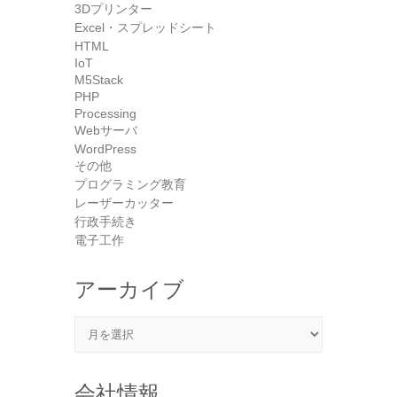
3Dプリンター
Excel・スプレッドシート
HTML
IoT
M5Stack
PHP
Processing
Webサーバ
WordPress
その他
プログラミング教育
レーザーカッター
行政手続き
電子工作
アーカイブ
アーカイブ
会社情報