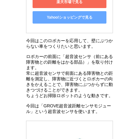
楽天市場で見る
Yahoo!ショッピングで見る
今回はこのロボカーを応用して、壁にぶつか
らない車をつくりたいと思います。
ロボカーの前面に「超音波センサ（前にある
障害物との距離をはかる部品）」を取り付け
ます。
常に超音波センサで前面にある障害物との距
離を測定し、障害物に近づくとロボカーの向
きをかえることで、障害物にぶつからずに動
きつづけることができます。
ちょうどお掃除ロボットのような動きです。
今回は「GROVE超音波距離センサモジュー
ル」という超音波センサを使います。