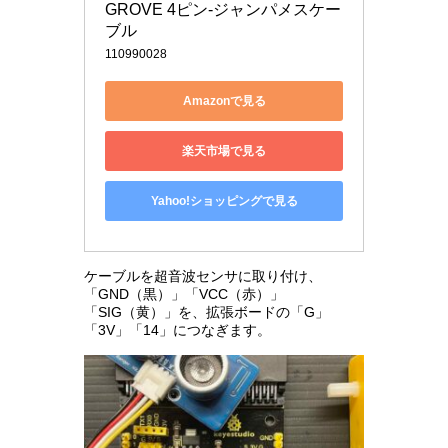
GROVE 4ピン-ジャンパメスケー
ブル
110990028
Amazonで見る
楽天市場で見る
Yahoo!ショッピングで見る
ケーブルを超音波センサに取り付け、
「GND（黒）」「VCC（赤）」
「SIG（黄）」を、拡張ボードの「G」
「3V」「14」につなぎます。