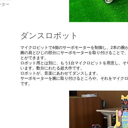
ーター
ダンスロボット
マイクロビットで4個のサーボモーターを制御し、2本の腕
腕の肩とひじの部分にサーボモーターを取り付けることで
とができます。
ロボット用とは別に、もう1台マイクロビットを用意し、そ
います。数分にわたる超大作です。
ロボットが、音楽にあわせてダンスします。
サーボモーターを腕に取り付けるところや、それをマイク
です。