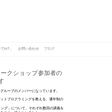
でIoT」
お問い合わせ
ブログ
ワークショップ参加者の
す
アグループのメンバーになっています。
ビットプログラミングを教える、通年制の
ミング」について、それぞれ数回の講義を