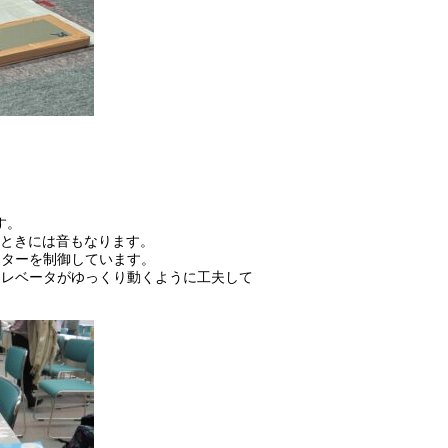
す。
るときには音もなります。
ーターを制御しています。
エレベータがゆっくり動くように工夫して