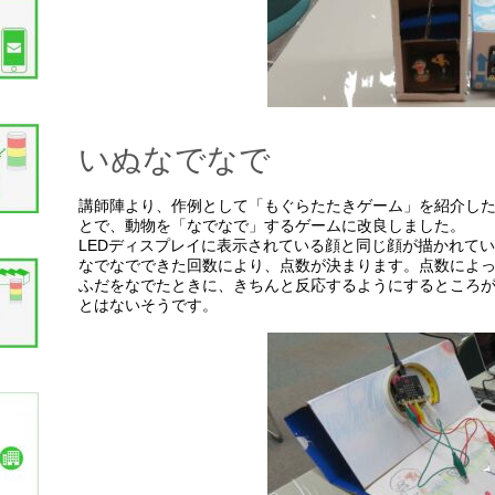
いぬなでなで
講師陣より、作例として「もぐらたたきゲーム」を紹介し
とで、動物を「なでなで」するゲームに改良しました。
LEDディスプレイに表示されている顔と同じ顔が描かれて
なでなでできた回数により、点数が決まります。点数によ
ふだをなでたときに、きちんと反応するようにするところ
とはないそうです。