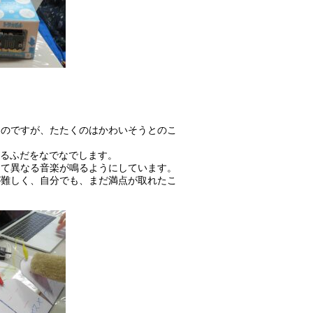
たのですが、たたくのはかわいそうとのこ
いるふだをなでなでします。
って異なる音楽が鳴るようにしています。
が難しく、自分でも、まだ満点が取れたこ