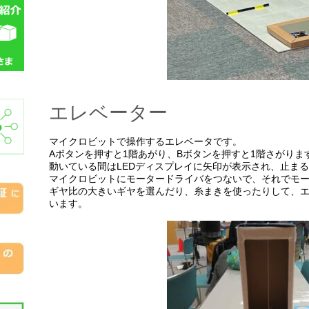
エレベーター
マイクロビットで操作するエレベータです。
Aボタンを押すと1階あがり、Bボタンを押すと1階さがりま
動いている間はLEDディスプレイに矢印が表示され、止ま
マイクロビットにモータードライバをつないで、それでモ
ギヤ比の大きいギヤを選んだり、糸まきを使ったりして、
います。