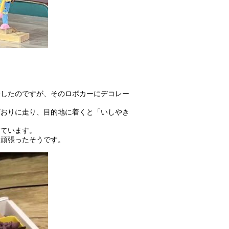
介したのですが、そのロボカーにデコレー
どおりに走り、目的地に着くと「いしやき
っています。
を頑張ったそうです。