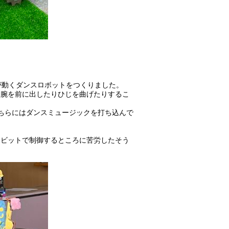
が動くダンスロボットをつくりました。
、腕を前に出したりひじを曲げたりするこ
ちらにはダンスミュージックを打ち込んで
ロビットで制御するところに苦労したそう