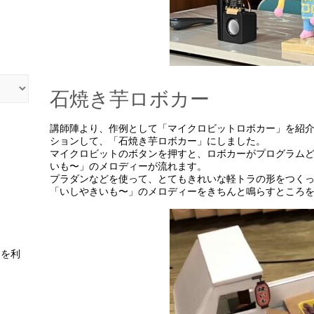
石焼き芋ロボカー
講師陣より、作例として「マイクロビットロボカー」を紹
ションして、「石焼き芋ロボカー」にしました。
マイクロビットのボタンを押すと、ロボカーがプログラム
いも〜」のメロディーが流れます。
プラダンなどを使って、とてもきれいな軽トラの形をつく
「いしやきいも〜」のメロディーをきちんと鳴らすところ
スを利