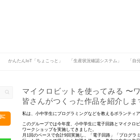
」
かんたんIoT「ちょこっと」
「生産状況確認システム」
「自分
マイクロビットを使ってみる 〜
皆さんがつくった作品を紹介しま
私は、小中学生にプログラミングなどを教えるボランティ
このグループでは今年度、小中学生に電子回路とマイクロ
ワークショップを実施してきました。
月1回のペースで合計9回実施し、「電子回路」「プログラ