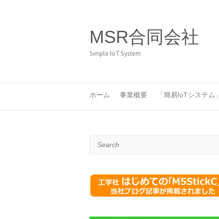
MSR合同会社
Simple IoT System
ホーム
事業概要
「簡易IoTシステム
Search