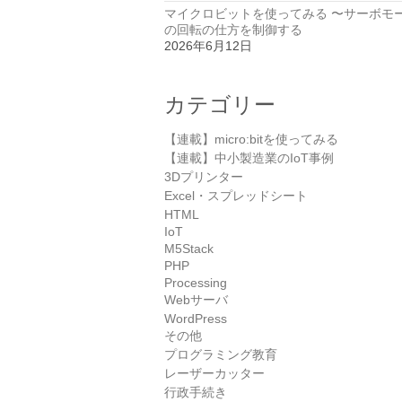
マイクロビットを使ってみる 〜サーボモ
の回転の仕方を制御する
2026年6月12日
カテゴリー
【連載】micro:bitを使ってみる
【連載】中小製造業のIoT事例
3Dプリンター
Excel・スプレッドシート
HTML
IoT
M5Stack
PHP
Processing
Webサーバ
WordPress
その他
プログラミング教育
レーザーカッター
行政手続き