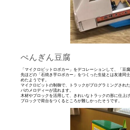
ぺんぎん豆腐
「マイクロビットロボカー」をデコレーションして、「豆
先ほどの「石焼き芋ロボカー」をつくった生徒とは友達同
めたようです。
マイクロビットの制御で、トラックがプログラミングされ
パのメロディーが流れます。
木材やブロックを活用して、きれいなトラックの形に仕上
ブロックで荷台をつくるところが難しかったそうです。