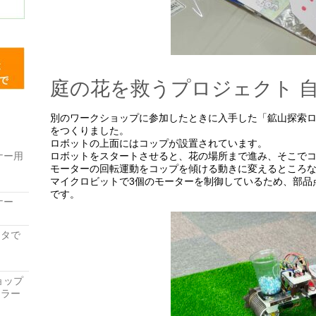
庭の花を救うプロジェクト 
別のワークショップに参加したときに入手した「鉱山探索
をつくりました。
ロボットの上面にはコップが設置されています。
ナー用
ロボットをスタートさせると、花の場所まで進み、そこで
モーターの回転運動をコップを傾ける動きに変えるところ
マイクロビットで3個のモーターを制御しているため、部品
です。
ナー
レータで
ョップ
ーラー