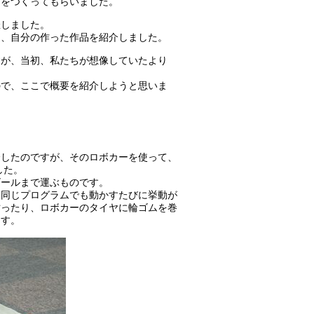
品をつくってもらいました。
催しました。
し、自分の作った作品を紹介しました。
すが、当初、私たちが想像していたより
ので、ここで概要を紹介しようと思いま
介したのですが、そのロボカーを使って、
した。
ゴールまで運ぶものです。
、同じプログラムでも動かすたびに挙動が
貼ったり、ロボカーのタイヤに輪ゴムを巻
ます。