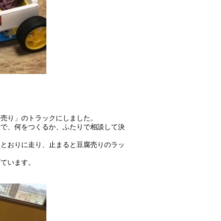
腐売り」のトラックにしました。
士で、何をつくるか、ふたりで相談して決
たとおりに走り、止まると豆腐売りのラッ
げています。