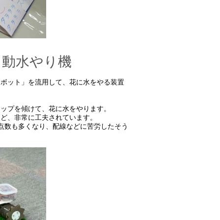
自動水やり機
ロボット」を流用して、花に水をやる装置
コップを傾けて、花に水をやります。
など、非常に工夫されています。
点数も多くなり、配線などに苦労したそう