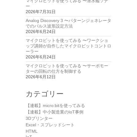
マイクロビットを使ってみる 〜潜水艦ソナ
ー
2026年7月31日
Analog Discovery 3 〜パターンジェネレータ
でのパルス波形設定方法
2026年6月24日
マイクロビットを使ってみる 〜ワークショ
ップ講師が自作したマイクロビットコントロ
ーラー
2026年6月24日
マイクロビットを使ってみる 〜サーボモー
ターの回転の仕方を制御する
2026年6月12日
カテゴリー
【連載】micro:bitを使ってみる
【連載】中小製造業のIoT事例
3Dプリンター
Excel・スプレッドシート
HTML
IoT