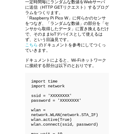
一定時間毎にランダムな数値をWebサーバ
に送信（HTTP GETリクエスト）するプログ
ラムをつくります。
「Raspberry Pi Pico W」に何らかのセンサ
をつなぎ、「ランダムな数値」の部分を「セ
ンサから取得したデータ」に置き換えるだけ
で、そのままIoTデバイスとして使えるは
ず、という目論見です。
こちら
のドキュメントを参考にしてつくっ
ていきます。
ドキュメントによると、Wi-Fiネットワーク
に接続する部分は以下のとおりです。
import time

import network

ssid = 'XXXXXXXX'

password = 'XXXXXXXX'

wlan = 
network.WLAN(network.STA_IF)

wlan.active(True)

wlan.connect(ssid, password)
