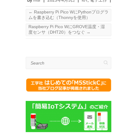
By
msr
|
2023年4月3日
|
IoT
,
電子工作
|
←
Raspberry Pi Pico WにPythonプログラ
ムを書き込む（Thonnyを使用）
Raspberry Pi Pico WにGROVE温度・湿
度センサ（DHT20）をつなぐ
→
Search