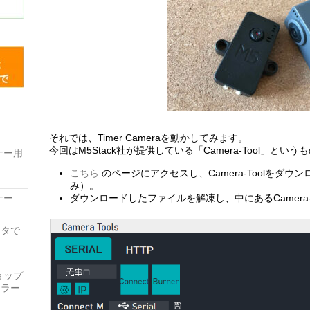
それでは、Timer Cameraを動かしてみます。
今回はM5Stack社が提供している「Camera-Tool」とい
ナー用
こちら
のページにアクセスし、Camera-Toolをダウン
み）。
ナー
ダウンロードしたファイルを解凍し、中にあるCamera-
レータで
ョップ
ーラー