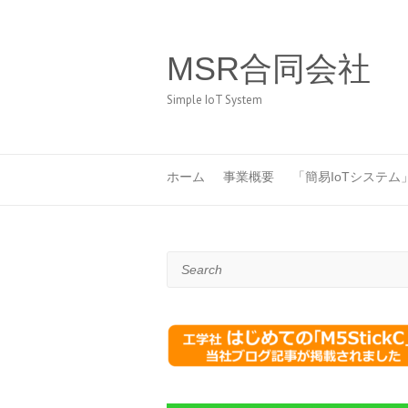
MSR合同会社
Simple IoT System
ホーム
事業概要
「簡易IoTシステム
Search