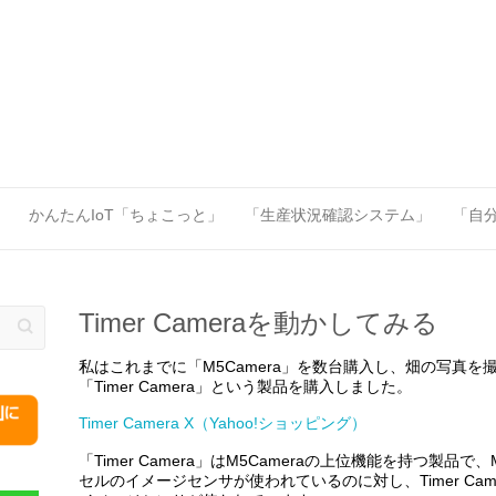
」
かんたんIoT「ちょこっと」
「生産状況確認システム」
「自分
Timer Cameraを動かしてみる
私はこれまでに「M5Camera」を数台購入し、畑の写真
「Timer Camera」という製品を購入しました。
Timer Camera X（Yahoo!ショッピング）
「Timer Camera」はM5Cameraの上位機能を持つ製品で、
セルのイメージセンサが使われているのに対し、Timer Cam