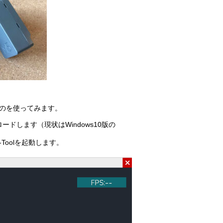
うものを使ってみます。
ロードします（現状はWindows10版の
Toolを起動します。