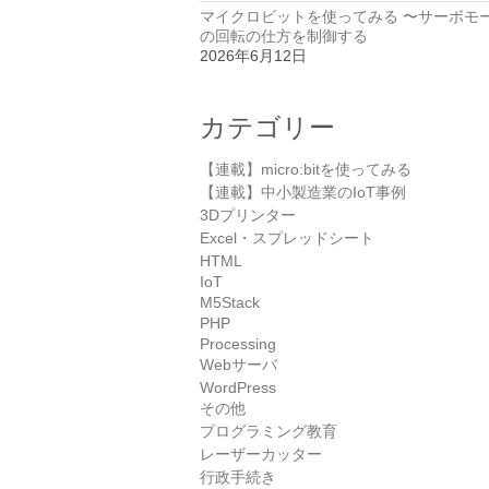
マイクロビットを使ってみる 〜サーボモ
の回転の仕方を制御する
2026年6月12日
カテゴリー
【連載】micro:bitを使ってみる
【連載】中小製造業のIoT事例
3Dプリンター
Excel・スプレッドシート
HTML
IoT
M5Stack
PHP
Processing
Webサーバ
WordPress
その他
プログラミング教育
レーザーカッター
行政手続き