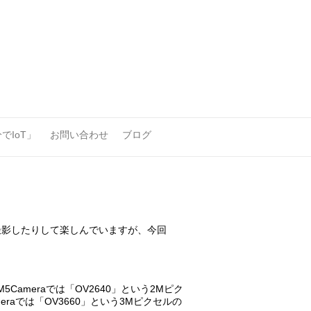
でIoT」
お問い合わせ
ブログ
を撮影したりして楽しんでいますが、今回
M5Cameraでは「OV2640」という2Mピク
eraでは「OV3660」という3Mピクセルの