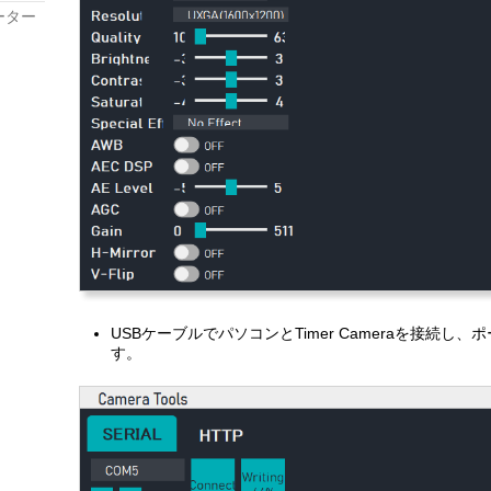
ーター
USBケーブルでパソコンとTimer Cameraを接続し、
す。