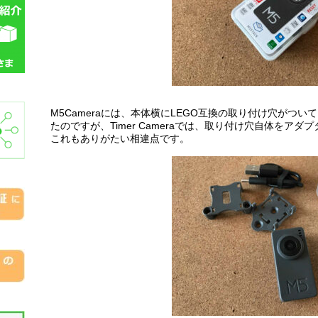
M5Cameraには、本体横にLEGO互換の取り付け穴がつ
たのですが、Timer Cameraでは、取り付け穴自体をア
これもありがたい相違点です。