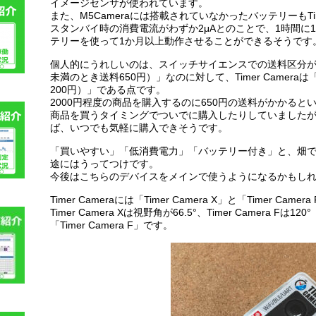
イメージセンサが使われています。
また、M5Cameraには搭載されていなかったバッテリーもTim
スタンバイ時の消費電流がわずか2μAとのことで、1時間に
テリーを使って1か月以上動作させることができるそうです
個人的にうれしいのは、スイッチサイエンスでの送料区分が、M5
未満のとき送料650円）」なのに対して、Timer Camera
200円）」である点です。
2000円程度の商品を購入するのに650円の送料がかかる
商品を買うタイミングでついでに購入したりしていましたが、送料区
ば、いつでも気軽に購入できそうです。
「買いやすい」「低消費電力」「バッテリー付き」と、畑
途にはうってつけです。
今後はこちらのデバイスをメインで使うようになるかもし
Timer Cameraには「Timer Camera X」と「Timer Ca
Timer Camera Xは視野角が66.5°、Timer Camera
「Timer Camera F」です。