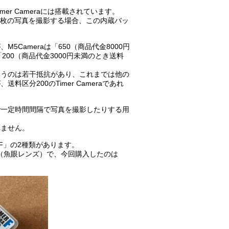
er Cameraには搭載されています。
1枚の写真を撮影する場合、この内蔵バッ
。
Cameraは「650（商品代金8000円
は「200（商品代金3000円未満のとき送料
というのは若干抵抗があり、これまでは他の
分200のTimer Cameraであれ
で一定時間間隔で写真を撮影したりする用
れません。
mera F」の2種類があります。
 Fは120°（魚眼レンズ）で、今回購入したのは