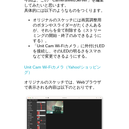
今回は、この「CameraWebServer」を編集
してみたいと思います。
具体的には以下のようなものをつくります。
オリジナルのスケッチには画質調整用
のボタンやスライダーがたくさんある
が、それらを全て削除する（ストリー
ミングの開始・終了のみできるように
する）。
「Unit Cam Wi-Fiカメラ」に外付けLED
を接続し、そのLEDの明るさをスマホ
などで変更できるようにする。
Unit Cam Wi-Fiカメラ（Yahoo!ショッピン
グ）
オリジナルのスケッチでは、Webブラウザ
で表示される内容は以下のとおりです。