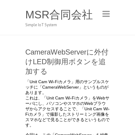
MSR合同会社
Simple IoT System
CameraWebServerに外付
けLED制御用ボタンを追
加する
「Unit Cam Wi-Fiカメラ」用のサンプルスケ
ッチに「CameraWebServer」というものが
あります。
これは、「Unit Cam Wi-Fiカメラ」をWebサ
ーバにし、パソコンやスマホのWebブラウ
ザからアクセスすることで、「Unit Cam Wi-
Fiカメラ」で撮影したストリーミング画像を
スマホなどで見ることができるというもので
す。