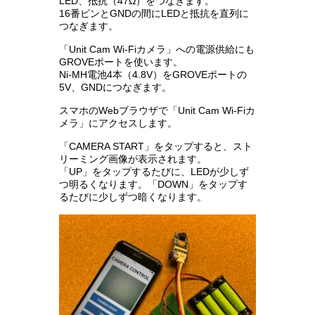
LED、抵抗（47Ω）をつなぎます。
16番ピンとGNDの間にLEDと抵抗を直列に
つなぎます。
「Unit Cam Wi-Fiカメラ」への電源供給にも
GROVEポートを使います。
Ni-MH電池4本（4.8V）をGROVEポートの
5V、GNDにつなぎます。
スマホのWebブラウザで「Unit Cam Wi-Fiカ
メラ」にアクセスします。
「CAMERA START」をタップすると、スト
リーミング画像が表示されます。
「UP」をタップするたびに、LEDが少しず
つ明るくなります。「DOWN」をタップす
るたびに少しずつ暗くなります。