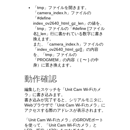
「tmp」ファイルを開きます。
「camera_index.h」ファイルの
「#define
index_ov2640_html_gz_len」の値を、
「tmp」ファイルの「#define [ファイル
名]_len」行に書かれている数字に書き
換えます。
また、「camera_index.h」ファイルの
「index_ov2640_html_gz[]」の内容
を、「tmp」ファイルの
「PROGMEM」の内容（ { 〜 } の中
身）に置き換えます。
動作確認
編集したスケッチを「Unit Cam Wi-Fiカメ
ラ」に書き込みます。
書き込みが完了すると、シリアルモニタに、
Webブラウザで「Unit Cam Wi-Fiカメラ」に
アクセスする際のアドレスが表示されます。
「Unit Cam Wi-Fiカメラ」のGROVEポート
を使って、「Unit Cam Wi-Fiカメラ」と