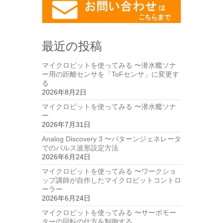
最近の投稿
マイクロビットを使ってみる 〜潜水艦ソナ
ー用の距離センサを「ToFセンサ」に変更す
る
2026年8月2日
マイクロビットを使ってみる 〜潜水艦ソナ
ー
2026年7月31日
Analog Discovery 3 〜パターンジェネレータ
でのパルス波形設定方法
2026年6月24日
マイクロビットを使ってみる 〜ワークショ
ップ講師が自作したマイクロビットコントロ
ーラー
2026年6月24日
マイクロビットを使ってみる 〜サーボモー
ターの回転の仕方を制御する