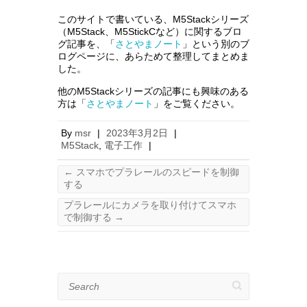
このサイトで書いている、M5Stackシリーズ
（M5Stack、M5StickCなど）に関するブロ
グ記事を、「
さとやまノート
」という別のブ
ログページに、あらためて整理してまとめま
した。
他のM5Stackシリーズの記事にも興味のある
方は「
さとやまノート
」をご覧ください。
By
msr
|
2023年3月2日
|
M5Stack
,
電子工作
|
←
スマホでプラレールのスピードを制御
する
プラレールにカメラを取り付けてスマホ
で制御する
→
Search