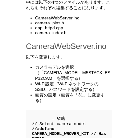
中には以下の4つのファイルがあります。こ
れらをそれぞれ編集することになります。
CameraWebServer.ino
camera_pins.h
app_httpd.cpp
camera_index.h
CameraWebServer.ino
以下を変更します。
カメラモデルを選択
（「CAMERA_MODEL_M5STACK_ES
P32CAM」を選択する）
Wi-Fi設定（Wi-Fiネットワークの
SSID、パスワードを設定する）
画質の設定（画質を「31」に変更す
る）
        : 省略

//#define 
CAMERA_MODEL_WROVER_KIT // Has 