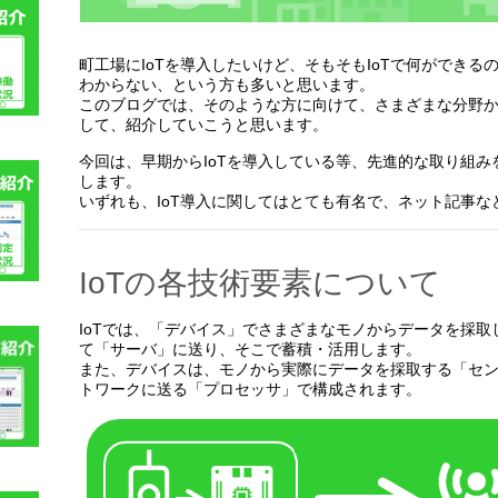
町工場にIoTを導入したいけど、そもそもIoTで何ができる
わからない、という方も多いと思います。
このブログでは、そのような方に向けて、さまざまな分野か
して、紹介していこうと思います。
今回は、早期からIoTを導入している等、先進的な取り組
します。
いずれも、IoT導入に関してはとても有名で、ネット記事
IoTの各技術要素について
IoTでは、「デバイス」でさまざまなモノからデータを採
て「サーバ」に送り、そこで蓄積・活用します。
また、デバイスは、モノから実際にデータを採取する「セ
トワークに送る「プロセッサ」で構成されます。