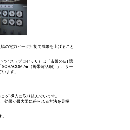
夏場の電力ピーク抑制で成果を上げること
バイス（プロセッサ）は「市販のIoT端
SORACOM Air（携帯電話網）」、サー
しています。
にIoT導入に取り組んでいます。
で、効果が最大限に得られる方法を見極
す。