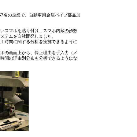
57名の企業で、自動車用金属パイプ部品加
」や古いスマホを貼り付け、スマホ内蔵の歩数
システムを自社開発しました。
加工時間に関する分析を実施できるように
マホの画面上から、停止理由を手入力（メ
止時間の理由別分布も分析できるようにな