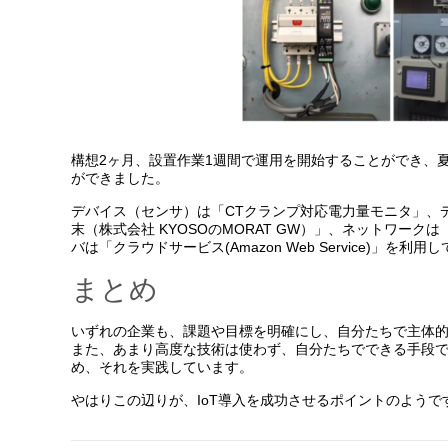
構想2ヶ月、設置作業1週間で運用を開始することができ、
ができました。
デバイス（センサ）は「CTクランプ対応電力量モニタ」、デ
末（株式会社 KYOSOのMORAT GW）」、ネットワークは「
バは「クラウドサービス(Amazon Web Service)」を利用
まとめ
いずれの企業も、課題や目標を明確にし、自分たちで主体的
また、あまり高度な技術は使わず、自分たちでできる手段
め、それを実践しています。
やはりこの辺りが、IoT導入を成功させるポイントのようで