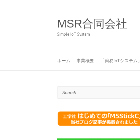
MSR合同会社
Simple IoT System
ホーム
事業概要
「簡易IoTシステム
Search