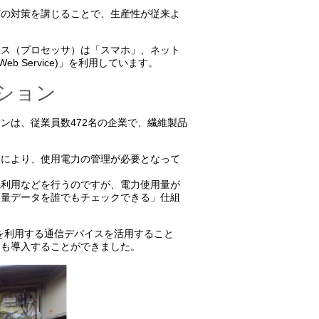
どの対策を講じることで、生産性が従来よ
イス（プロセッサ）は「スマホ」、ネット
eb Service)」を利用しています。
ション
ンは、従業員数472名の企業で、繊維製品
約により、使用電力の管理が必要となって
機利用などを行うのですが、電力使用量が
用量データを誰でもチェックできる」仕組
を利用する通信デバイスを活用すること
にも導入することができました。