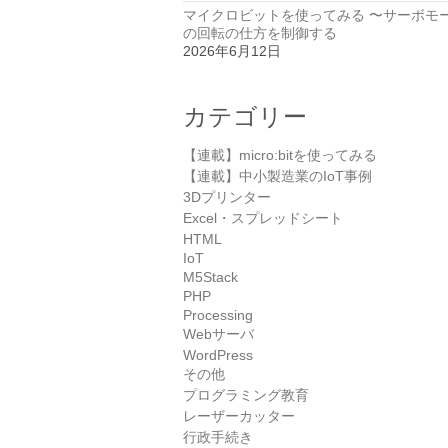
マイクロビットを使ってみる 〜サーボモ
の回転の仕方を制御する
2026年6月12日
カテゴリー
【連載】micro:bitを使ってみる
【連載】中小製造業のIoT事例
3Dプリンター
Excel・スプレッドシート
HTML
IoT
M5Stack
PHP
Processing
Webサーバ
WordPress
その他
プログラミング教育
レーザーカッター
行政手続き