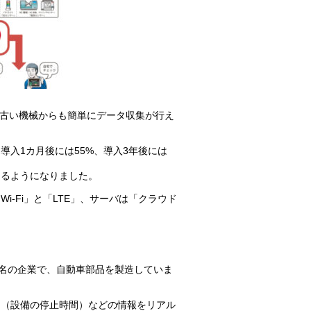
、古い機械からも簡単にデータ収集が行え
導入1カ月後には55%、導入3年後には
きるようになりました。
-Fi」と「LTE」、サーバは「クラウド
0名の企業で、自動車部品を製造していま
間（設備の停止時間）などの情報をリアル