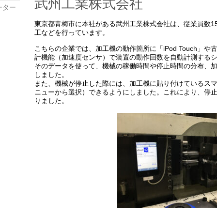
武州工業株式会社
ーター
東京都青梅市に本社がある武州工業株式会社は、従業員数1
工などを行っています。
こちらの企業では、加工機の動作箇所に「iPod Touch
計機能（加速度センサ）で装置の動作回数を自動計測する
そのデータを使って、機械の稼働時間や停止時間の分布、
しました。
また、機械が停止した際には、加工機に貼り付けているス
ニューから選択）できるようにしました。これにより、停
りました。