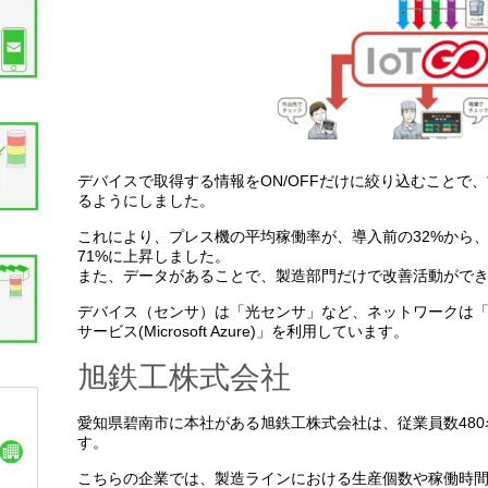
デバイスで取得する情報をON/OFFだけに絞り込むことで
るようにしました。
これにより、プレス機の平均稼働率が、導入前の32%から、
71%に上昇しました。
また、データがあることで、製造部門だけで改善活動がで
デバイス（センサ）は「光センサ」など、ネットワークは「Wi
サービス(Microsoft Azure)」を利用しています。
旭鉄工株式会社
愛知県碧南市に本社がある旭鉄工株式会社は、従業員数48
す。
こちらの企業では、製造ラインにおける生産個数や稼働時