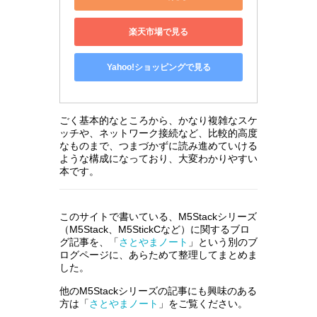
楽天市場で見る
Yahoo!ショッピングで見る
ごく基本的なところから、かなり複雑なスケ
ッチや、ネットワーク接続など、比較的高度
なものまで、つまづかずに読み進めていける
ような構成になっており、大変わかりやすい
本です。
このサイトで書いている、M5Stackシリーズ
（M5Stack、M5StickCなど）に関するブロ
グ記事を、「
さとやまノート
」という別のブ
ログページに、あらためて整理してまとめま
した。
他のM5Stackシリーズの記事にも興味のある
方は「
さとやまノート
」をご覧ください。