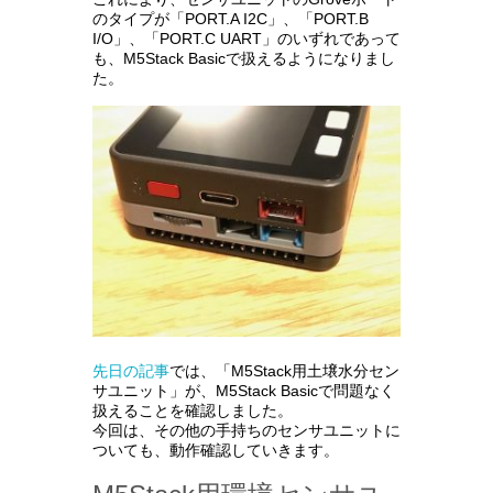
のタイプが「PORT.A I2C」、「PORT.B
I/O」、「PORT.C UART」のいずれであって
も、M5Stack Basicで扱えるようになりまし
た。
先日の記事
では、「M5Stack用土壌水分セン
サユニット」が、M5Stack Basicで問題なく
扱えることを確認しました。
今回は、その他の手持ちのセンサユニットに
ついても、動作確認していきます。