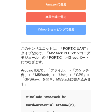
Amazonで見る
楽天市場で見る
Yahoo!ショッピングで見る
このセンサユニットは、「PORT.C UART」
タイプなので、「M5Stack PLUSエンコーダ
モジュール」の「PORT.C」用Groveポート
につなぎます。
Arduino IDEで、「ファイル」＞「スケッチ
例」＞「M5Stack」＞「Unit」＞「GPS」＞
「GPSRaw」を開き、M5Stackに書き込みま
す。
#include <M5Stack.h>

HardwareSerial GPSRaw(2);
