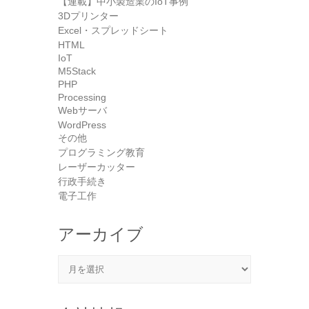
【連載】中小製造業のIoT事例
3Dプリンター
Excel・スプレッドシート
HTML
IoT
M5Stack
PHP
Processing
Webサーバ
WordPress
その他
プログラミング教育
レーザーカッター
行政手続き
電子工作
アーカイブ
アーカイブ