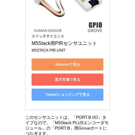
スイッチサイエンス
M5Stack用PIRセンサユニット
M5STACK-PIR-UNIT
Amazonで見る
楽天市場で見る
Yahoo!ショッピングで見る
このセンサユニットは、「PORT.B I/O」タ
イプなので、「M5Stack PLUSエンコーダモ
ジュール」の「PORT.B」用Groveポートに
つなぎます。