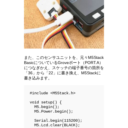
また、このセンサユニットを、元々M5Stack
BasicについているGroveポート（PORT.A）
につなぎかえ、スケッチの端子番号の箇所を
「36」から「22」に書き換え、M5Stackに
書き込みます。
#include <M5Stack.h>

void setup() {

  M5.begin();

  M5.Power.begin();

  Serial.begin(115200);

  M5.Lcd.clear(BLACK);
