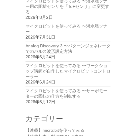
マイクロビットを使ってみる 〜潜水艦ソナ
ー用の距離センサを「ToFセンサ」に変更す
る
2026年8月2日
マイクロビットを使ってみる 〜潜水艦ソナ
ー
2026年7月31日
Analog Discovery 3 〜パターンジェネレータ
でのパルス波形設定方法
2026年6月24日
マイクロビットを使ってみる 〜ワークショ
ップ講師が自作したマイクロビットコントロ
ーラー
2026年6月24日
マイクロビットを使ってみる 〜サーボモー
ターの回転の仕方を制御する
2026年6月12日
カテゴリー
【連載】micro:bitを使ってみる