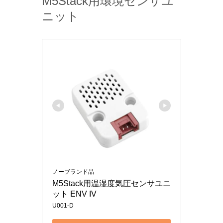
M5Stack用環境センサユ
ニット
ノーブランド品
M5Stack用温湿度気圧センサユニ
ット ENV IV
U001-D