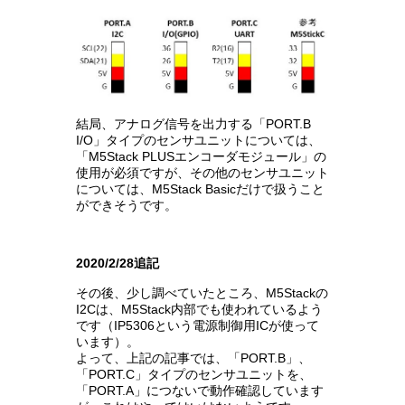
結局、アナログ信号を出力する「PORT.B
I/O」タイプのセンサユニットについては、
「M5Stack PLUSエンコーダモジュール」の
使用が必須ですが、その他のセンサユニット
については、M5Stack Basicだけで扱うこと
ができそうです。
2020/2/28追記
その後、少し調べていたところ、M5Stackの
I2Cは、M5Stack内部でも使われているよう
です（IP5306という電源制御用ICが使って
います）。
よって、上記の記事では、「PORT.B」、
「PORT.C」タイプのセンサユニットを、
「PORT.A」につないで動作確認しています