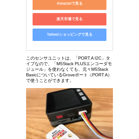
Amazonで見る
楽天市場で見る
Yahoo!ショッピングで見る
このセンサユニットは、「PORT.A I2C」タ
イプなので、「M5Stack PLUSエンコーダモ
ジュール」を使わなくても、元々M5Stack
BasicについているGroveポート（PORT.A）
で使うことができます。