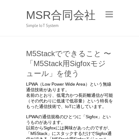
MSR合同会社
Simple IoT System
M5Stackでできること 〜
「M5Stack用Sigfoxモジ
ュール」を使う
LPWA（Low Power Wide Area）という無線
通信技術があります。
名前のとおり、低電力かつ長距離通信が可能
（その代わりに低速で低容量）という特長を
もった通信技術で、IoTに適しています。
LPWAの通信規格のひとつに「Sigfox」とい
うものがあります。
以前からSigfoxには興味があったのですが、
「M5Stack」にスタックするだけでSigfox通