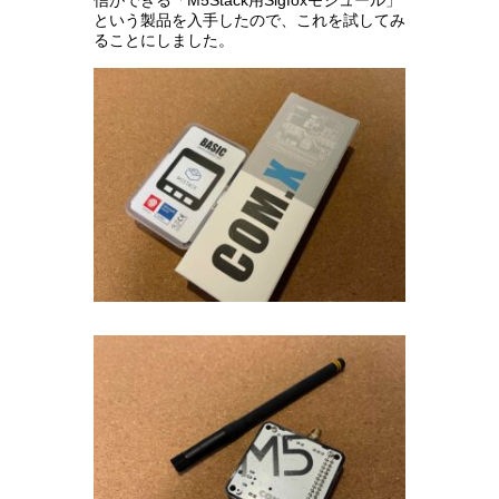
信ができる「M5Stack用Sigfoxモジュール」
という製品を入手したので、これを試してみ
ることにしました。