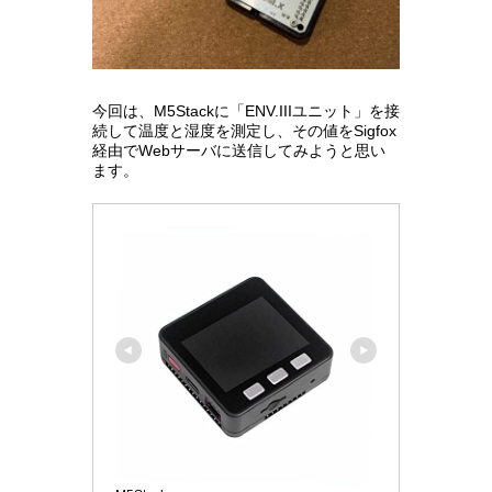
今回は、M5Stackに「ENV.IIIユニット」を接
続して温度と湿度を測定し、その値をSigfox
経由でWebサーバに送信してみようと思い
ます。