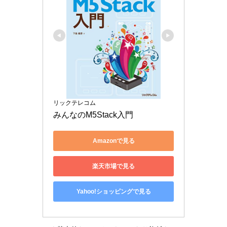
リックテレコム
みんなのM5Stack入門
Amazonで見る
楽天市場で見る
Yahoo!ショッピングで見る