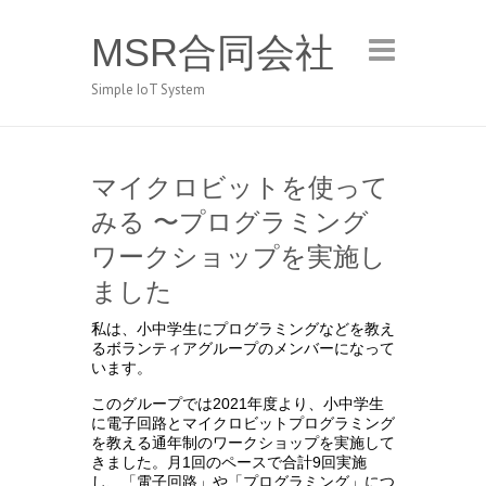
MSR合同会社
Simple IoT System
マイクロビットを使って
みる 〜プログラミング
ワークショップを実施し
ました
私は、小中学生にプログラミングなどを教え
るボランティアグループのメンバーになって
います。
このグループでは2021年度より、小中学生
に電子回路とマイクロビットプログラミング
を教える通年制のワークショップを実施して
きました。月1回のペースで合計9回実施
し、「電子回路」や「プログラミング」につ