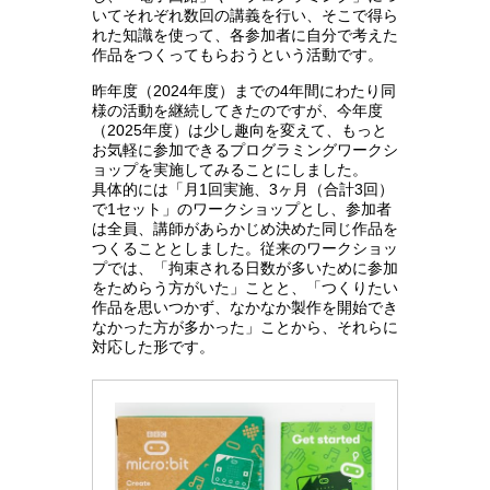
いてそれぞれ数回の講義を行い、そこで得ら
れた知識を使って、各参加者に自分で考えた
作品をつくってもらおうという活動です。
昨年度（2024年度）までの4年間にわたり同
様の活動を継続してきたのですが、今年度
（2025年度）は少し趣向を変えて、もっと
お気軽に参加できるプログラミングワークシ
ョップを実施してみることにしました。
具体的には「月1回実施、3ヶ月（合計3回）
で1セット」のワークショップとし、参加者
は全員、講師があらかじめ決めた同じ作品を
つくることとしました。従来のワークショッ
プでは、「拘束される日数が多いために参加
をためらう方がいた」ことと、「つくりたい
作品を思いつかず、なかなか製作を開始でき
なかった方が多かった」ことから、それらに
対応した形です。