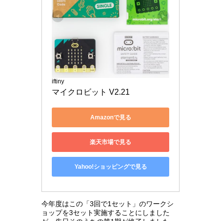
iftiny
マイクロビット V2.21
Amazonで見る
楽天市場で見る
Yahoo!ショッピングで見る
今年度はこの「3回で1セット」のワークシ
ョップを3セット実施することにしました