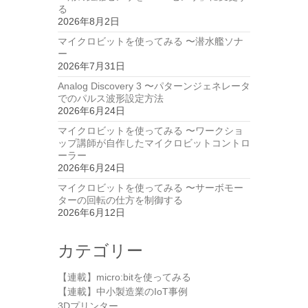
る
2026年8月2日
マイクロビットを使ってみる 〜潜水艦ソナ
ー
2026年7月31日
Analog Discovery 3 〜パターンジェネレータ
でのパルス波形設定方法
2026年6月24日
マイクロビットを使ってみる 〜ワークショ
ップ講師が自作したマイクロビットコントロ
ーラー
2026年6月24日
マイクロビットを使ってみる 〜サーボモー
ターの回転の仕方を制御する
2026年6月12日
カテゴリー
【連載】micro:bitを使ってみる
【連載】中小製造業のIoT事例
3Dプリンター