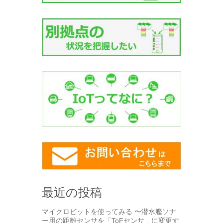
最近の投稿
マイクロビットを使ってみる 〜潜水艦ソナ
ー用の距離センサを「ToFセンサ」に変更す