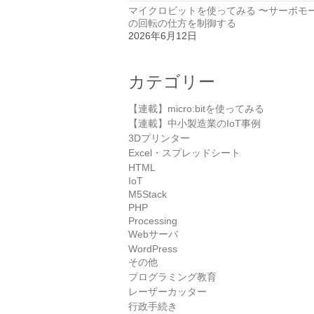
マイクロビットを使ってみる 〜サーボモ
の回転の仕方を制御する
2026年6月12日
カテゴリー
【連載】micro:bitを使ってみる
【連載】中小製造業のIoT事例
3Dプリンター
Excel・スプレッドシート
HTML
IoT
M5Stack
PHP
Processing
Webサーバ
WordPress
その他
プログラミング教育
レーザーカッター
行政手続き