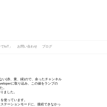
でIoT」
お問い合わせ
ブログ
いない(赤、黄、緑)ので、余ったチャンネル
eloperに取り込み、この値をランプの
した。
なりました。
ラリを使っています。
時にはステーションモードに、接続できなかっ