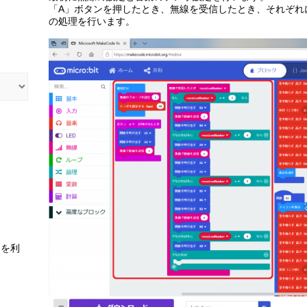
「A」ボタンを押したとき、無線を受信したとき、それぞれ
の処理を行います。
スを利