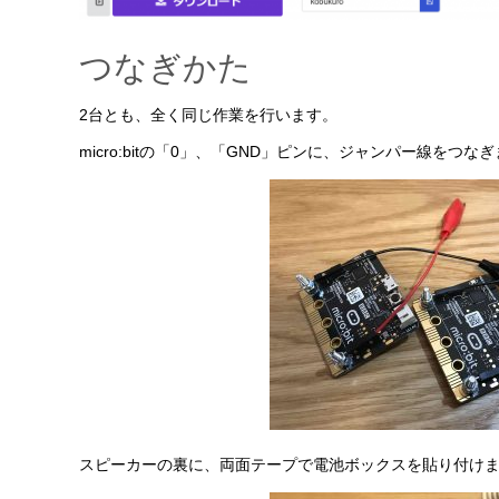
つなぎかた
2台とも、全く同じ作業を行います。
micro:bitの「0」、「GND」ピンに、ジャンパー線をつな
スピーカーの裏に、両面テープで電池ボックスを貼り付け