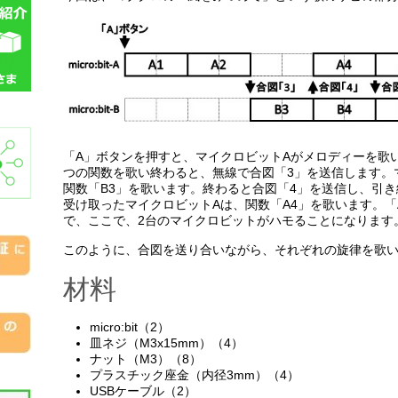
「A」ボタンを押すと、マイクロビットAがメロディーを歌い
つの関数を歌い終わると、無線で合図「3」を送信します。
関数「B3」を歌います。終わると合図「4」を送信し、引き
受け取ったマイクロビットAは、関数「A4」を歌います。「
で、ここで、2台のマイクロビットがハモることになります
このように、合図を送り合いながら、それぞれの旋律を歌
材料
micro:bit（2）
皿ネジ（M3x15mm）（4）
ナット（M3）（8）
プラスチック座金（内径3mm）（4）
USBケーブル（2）