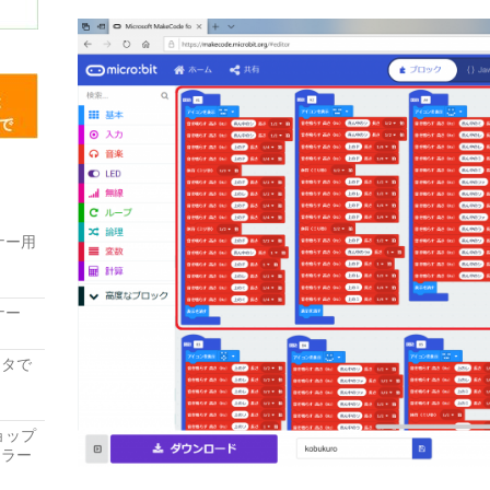
ナー用
ナー
レータで
ョップ
ーラー