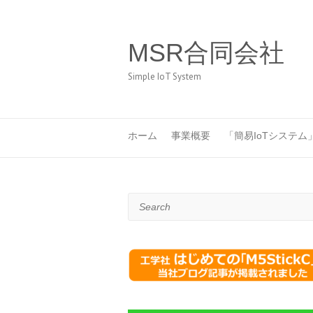
MSR合同会社
Simple IoT System
ホーム
事業概要
「簡易IoTシステム
Search