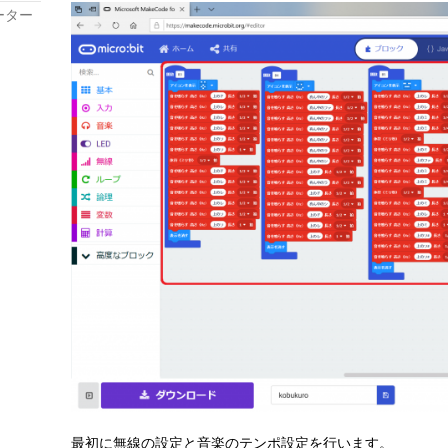
ーター
最初に無線の設定と音楽のテンポ設定を行います。