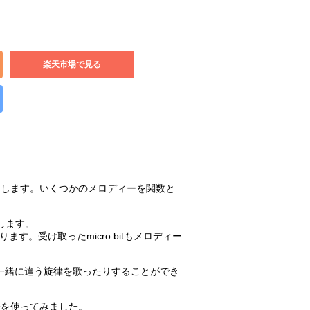
楽天市場で見る
にします。いくつかのメロディーを関数と
生します。
ります。受け取ったmicro:bitもメロディー
り、一緒に違う旋律を歌ったりすることができ
分を使ってみました。