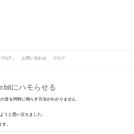
でIoT」
お問い合わせ
ブログ
ro:bitにハモらせる
数の音を同時に鳴らす方法がわかりません
てみようと思い立ちました。
ます。