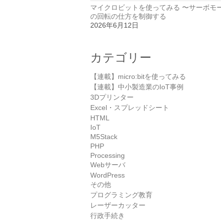
マイクロビットを使ってみる 〜サーボモ
の回転の仕方を制御する
2026年6月12日
カテゴリー
【連載】micro:bitを使ってみる
【連載】中小製造業のIoT事例
3Dプリンター
Excel・スプレッドシート
HTML
IoT
M5Stack
PHP
Processing
Webサーバ
WordPress
その他
プログラミング教育
レーザーカッター
行政手続き