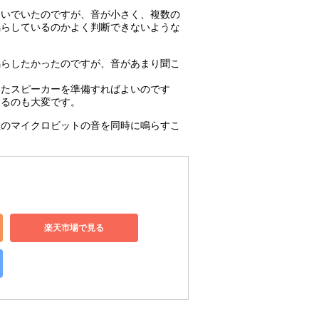
ないでいたのですが、音が小さく、複数の
鳴らしているのかよく判断できないような
鳴らしたかったのですが、音があまり聞こ
いたスピーカーを準備すればよいのです
するのも大変です。
数のマイクロビットの音を同時に鳴らすこ
楽天市場で見る