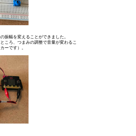
形の振幅を変えることができました。
だところ、つまみの調整で音量が変わるこ
ーカーです）。