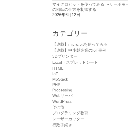
マイクロビットを使ってみる 〜サーボモ
の回転の仕方を制御する
2026年6月12日
カテゴリー
【連載】micro:bitを使ってみる
【連載】中小製造業のIoT事例
3Dプリンター
Excel・スプレッドシート
HTML
IoT
M5Stack
PHP
Processing
Webサーバ
WordPress
その他
プログラミング教育
レーザーカッター
行政手続き