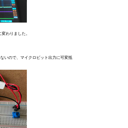
）に変わりました。
きないので、マイクロビット出力に可変抵