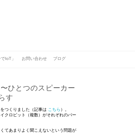
でIoT」
お問い合わせ
ブログ
 〜ひとつのスピーカー
らす
例をつくりました（記事は
こちら
）。
マイクロビット（複数）がそれぞれのパー
さくてあまりよく聞こえないという問題が