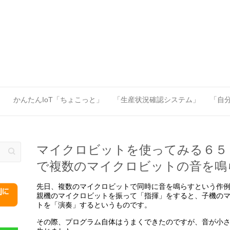
」
かんたんIoT「ちょこっと」
「生産状況確認システム」
「自分
マイクロビットを使ってみる６５
で複数のマイクロビットの音を鳴
先日、複数のマイクロビットで同時に音を鳴らすという作
親機のマイクロビットを振って「指揮」をすると、子機の
トを「演奏」するというものです。
その際、プログラム自体はうまくできたのですが、音が小