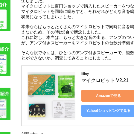
生じました。
マイクロビットに百円ショップで購入したスピーカーをつ
マイクロビットを同時に鳴らすと、それぞれがどんな音を
状況になってしまいました。
本来ならばもっとたくさんのマイクロビットで同時に音を
えないため、その時は3台で断念しました。
これに対し、本当は、もっと大きな音の出る、アンプのつ
が、アンプ付きスピーカーをマイクロビットの台数分準備
そんな訳で今回は、ひとつのアンプ付きスピーカーで、複
とができないか、調査してみることにしました。
iftiny
マイクロビット V2.21
Amazonで見る
Yahoo!ショッピングで見る