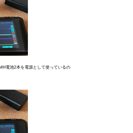
Ni-MH電池2本を電源として使っているの
。