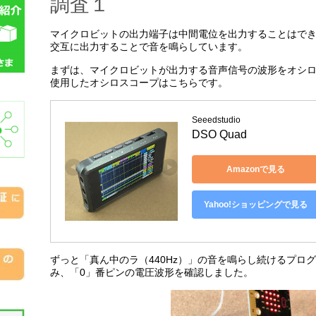
調査１
マイクロビットの出力端子は中間電位を出力することはできず
交互に出力することで音を鳴らしています。
まずは、マイクロビットが出力する音声信号の波形をオシ
使用したオシロスコープはこちらです。
Seeedstudio
DSO Quad
Amazonで見る
Yahoo!ショッピングで見る
ずっと「真ん中のラ（440Hz）」の音を鳴らし続けるプロ
み、「0」番ピンの電圧波形を確認しました。