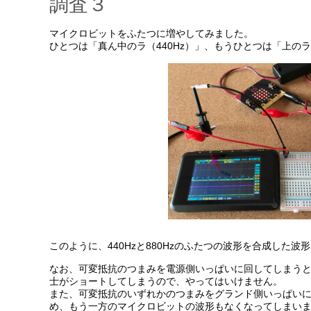
調査３
マイクロビットをふたつに増やしてみました。
ひとつは「真ん中のラ（440Hz）」、もうひとつは「上のラ
このように、440Hzと880Hzのふたつの波形を合成した波
なお、可変抵抗のつまみを電源側いっぱいに回してしまう
士がショートしてしまうので、やってはいけません。
また、可変抵抗のいずれかのつまみをグランド側いっぱいに
め、もう一方のマイクロビットの波形もなくなってしまい