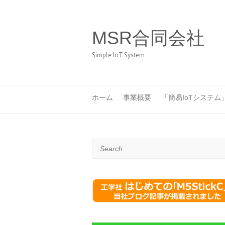
MSR合同会社
Simple IoT System
ホーム
事業概要
「簡易IoTシステム
Search