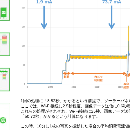
1回の処理に「8.82秒」かかるという前提で、ソーラーパネ
ここでは、Wi-Fi接続に2.5秒程度、画像データ送信に0.6
これらの処理がそれぞれ、Wi-Fi接続に25秒、画像データ
「50.72秒」かかるという計算になります。
この時、10分に1枚の写真を撮影した場合の平均消費電流値は、73.7mA 