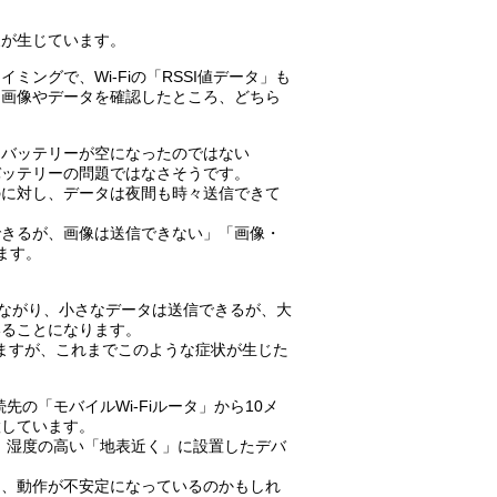
象が生じています。
ングで、Wi-Fiの「RSSI値データ」も
た画像やデータを確認したところ、どちら
、バッテリーが空になったのではない
バッテリーの問題ではなさそうです。
のに対し、データは夜間も時々送信できて
できるが、画像は送信できない」「画像・
ます。
。
はつながり、小さなデータは送信できるが、大
いることになります。
いますが、これまでこのような症状が生じた
先の「モバイルWi-Fiルータ」から10メ
置しています。
に、湿度の高い「地表近く」に設置したデバ
り、動作が不安定になっているのかもしれ