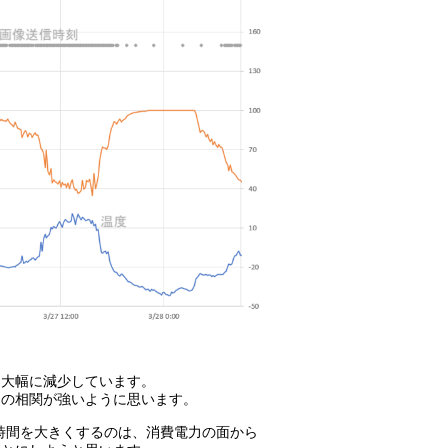
は大幅に減少しています。
との相関が強いように思います。
t時間を大きくするのは、消費電力の面から