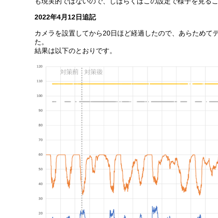
も現実的ではないので、しばらくはこの設定で様子を見る
2022年4月12日追記
カメラを設置してから20日ほど経過したので、あらためて
た。
結果は以下のとおりです。