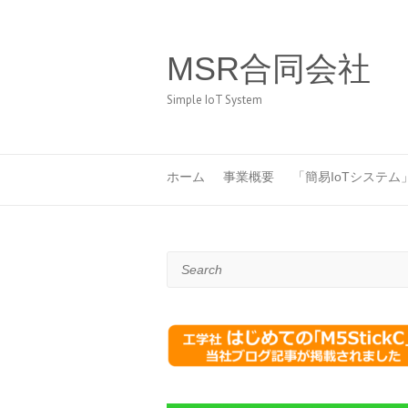
MSR合同会社
Simple IoT System
ホーム
事業概要
「簡易IoTシステム
Search