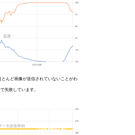
、ほとんど画像が送信されていないことがわ
合で失敗しています。