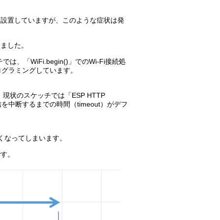
を設置していますが、このような症状は発
しました。
「WiFi.begin()」でのWi-Fi接続処
ログラミングしています。
現状のスケッチでは「ESP HTTP
信を中断するまでの時間（timeout）がデフ
くなってしまいます。
です。