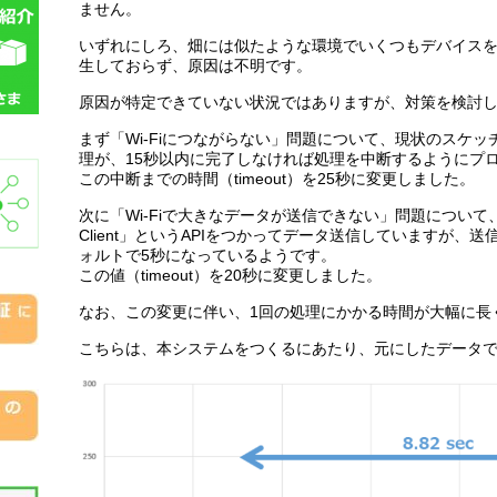
ません。
いずれにしろ、畑には似たような環境でいくつもデバイス
生しておらず、原因は不明です。
原因が特定できていない状況ではありますが、対策を検討
まず「Wi-Fiにつながらない」問題について、現状のスケッチでは、
理が、15秒以内に完了しなければ処理を中断するようにプ
この中断までの時間（timeout）を25秒に変更しました。
次に「Wi-Fiで大きなデータが送信できない」問題について、
Client」というAPIをつかってデータ送信していますが、送
ォルトで5秒になっているようです。
この値（timeout）を20秒に変更しました。
なお、この変更に伴い、1回の処理にかかる時間が大幅に長
こちらは、本システムをつくるにあたり、元にしたデータ