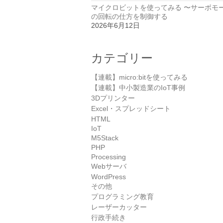
マイクロビットを使ってみる 〜サーボモ
の回転の仕方を制御する
2026年6月12日
カテゴリー
【連載】micro:bitを使ってみる
【連載】中小製造業のIoT事例
3Dプリンター
Excel・スプレッドシート
HTML
IoT
M5Stack
PHP
Processing
Webサーバ
WordPress
その他
プログラミング教育
レーザーカッター
行政手続き