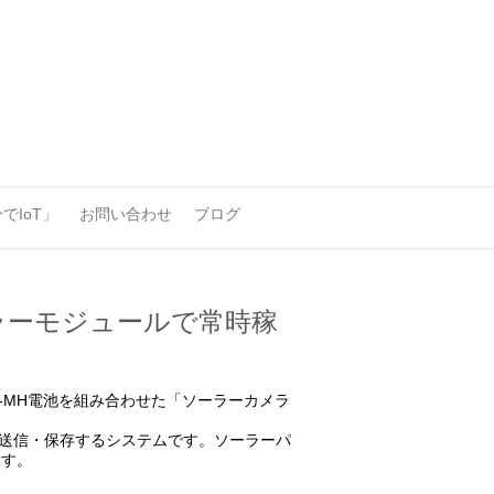
でIoT」
お問い合わせ
ブログ
型ソーラーモジュールで常時稼
、Ni-MH電池を組み合わせた「ソーラーカメラ
に送信・保存するシステムです。ソーラーパ
ます。