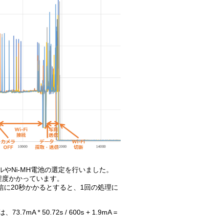
ルやNi-MH電池の選定を行いました。
秒程度かかっています。
送信に20秒かかるとすると、1回の処理に
* 50.72s / 600s + 1.9mA =