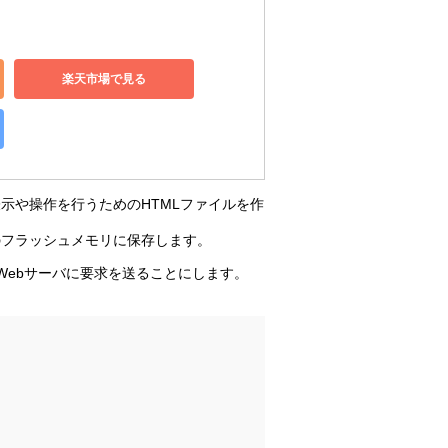
楽天市場で見る
示や操作を行うためのHTMLファイルを作
erのフラッシュメモリに保存します。
、Webサーバに要求を送ることにします。