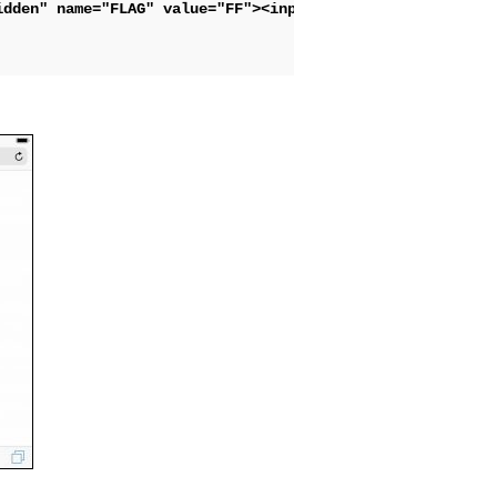
dden" name="FLAG" value="FF"><input type="submit" value=