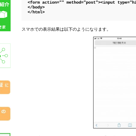
<form action="" method="post"><input type="hi
</body>

スマホでの表示結果は以下のようになります。