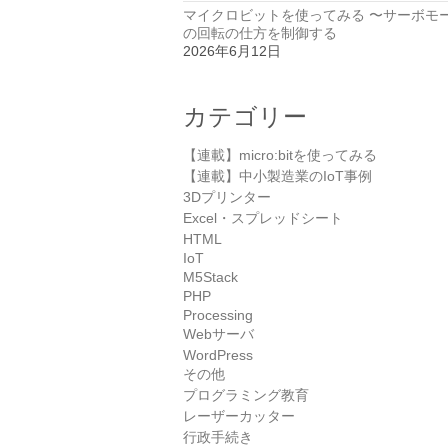
マイクロビットを使ってみる 〜サーボモ
の回転の仕方を制御する
2026年6月12日
カテゴリー
【連載】micro:bitを使ってみる
【連載】中小製造業のIoT事例
3Dプリンター
Excel・スプレッドシート
HTML
IoT
M5Stack
PHP
Processing
Webサーバ
WordPress
その他
プログラミング教育
レーザーカッター
行政手続き