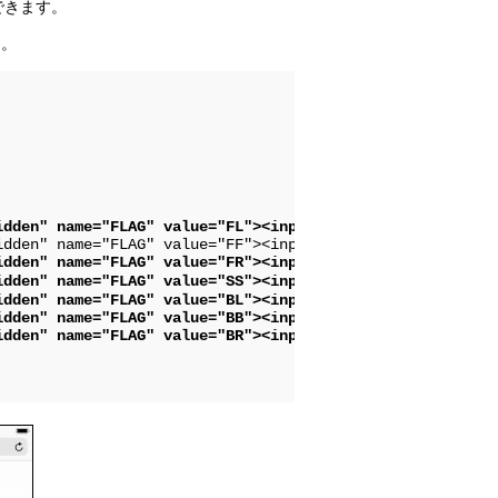
ができます。
た。
idden" name="FLAG" value="FL"><input type="submit" value
dden" name="FLAG" value="FR"><input type="submit" value=
idden" name="FLAG" value="SS"><input type="submit" value
dden" name="FLAG" value="BL"><input type="submit" value=
dden" name="FLAG" value="BB"><input type="submit" value=
idden" name="FLAG" value="BR"><input type="submit" value