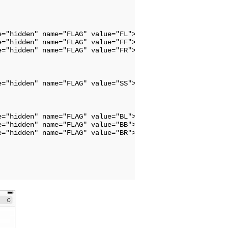
e="hidden" name="FLAG" value="FL"><input type="submit" va
e="hidden" name="FLAG" value="FF"><input type="submit" va
e="hidden" name="FLAG" value="FR"><input type="submit" va
e="hidden" name="FLAG" value="SS"><input type="submit" v
e="hidden" name="FLAG" value="BL"><input type="submit" va
e="hidden" name="FLAG" value="BB"><input type="submit" va
e="hidden" name="FLAG" value="BR"><input type="submit" va