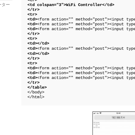
ーター
<td colspan="3">WiFi Controller</td>

</tr>

<tr>

<td>
<form action="" method="post"><input typ
<td>
<form action="" method="post"><input typ
<td>
<form action="" method="post"><input typ
</tr>

<tr>

<td></td>

<td>
<form action="" method="post"><input typ
<td></td>

</tr>

<tr>

<td>
<form action="" method="post"><input typ
<td>
<form action="" method="post"><input typ
<td>
<form action="" method="post"><input typ
</tr>

</body>
