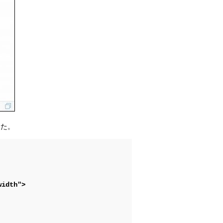
した。
width">