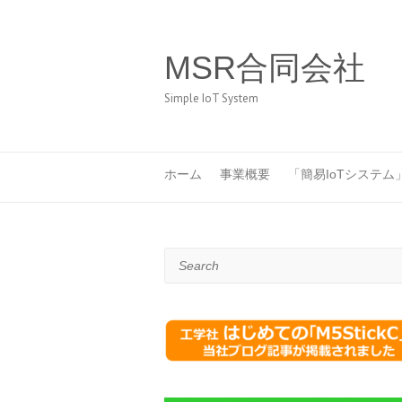
MSR合同会社
Simple IoT System
ホーム
事業概要
「簡易IoTシステム
Search