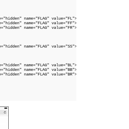
e="hidden" name="FLAG" value="FL"><input type="submit" v
e="hidden" name="FLAG" value="FF"><input type="submit" v
e="hidden" name="FLAG" value="FR"><input type="submit" v
e="hidden" name="FLAG" value="SS"><input type="submit" 
e="hidden" name="FLAG" value="BL"><input type="submit" v
e="hidden" name="FLAG" value="BB"><input type="submit" v
e="hidden" name="FLAG" value="BR"><input type="submit" v