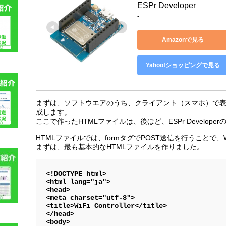
ESPr Developer
-
Amazonで見る
Yahoo!ショッピングで見る
まずは、ソフトウエアのうち、クライアント（スマホ）で表
成します。
ここで作ったHTMLファイルは、後ほど、ESPr Develop
HTMLファイルでは、formタグでPOST送信を行うことで
まずは、最も基本的なHTMLファイルを作りました。
<!DOCTYPE html>

<html lang="ja">

<head>

<meta charset="utf-8">

<title>WiFi Controller</title>

</head>

<body>
