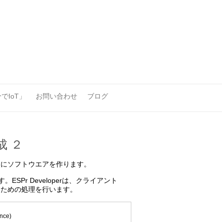
でIoT」
お問い合わせ
ブログ
成 ２
次にソフトウエアを作ります。
SPr Developerは、クライアント
すための処理を行います。
ce)