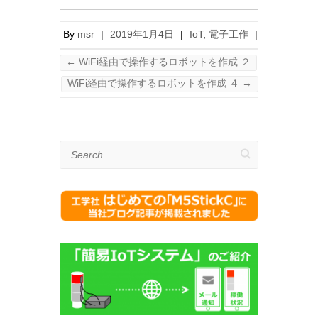
By
msr
|
2019年1月4日
|
IoT
,
電子工作
|
←
WiFi経由で操作するロボットを作成 ２
WiFi経由で操作するロボットを作成 ４
→
Search