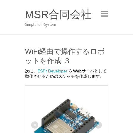
MSR合同会社
Simple IoT System
WiFi経由で操作するロボ
ットを作成 ３
次に、
ESPr Developer
をWebサーバとして
動作させるためのスケッチを作成します。