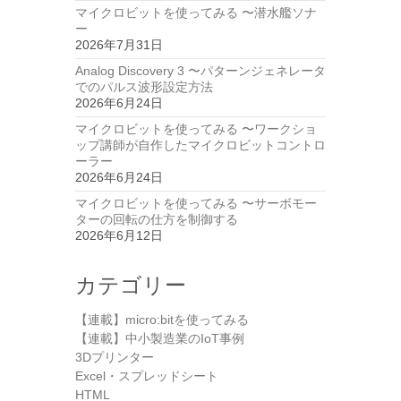
マイクロビットを使ってみる 〜潜水艦ソナ
ー
2026年7月31日
Analog Discovery 3 〜パターンジェネレータ
でのパルス波形設定方法
2026年6月24日
マイクロビットを使ってみる 〜ワークショ
ップ講師が自作したマイクロビットコントロ
ーラー
2026年6月24日
マイクロビットを使ってみる 〜サーボモー
ターの回転の仕方を制御する
2026年6月12日
カテゴリー
【連載】micro:bitを使ってみる
【連載】中小製造業のIoT事例
3Dプリンター
Excel・スプレッドシート
HTML