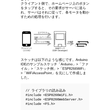
クライアント側で、ホームページ上のボタン
をタップすると、その要求がサーバに送ら
れ、サーバはそれに従って、各モータを動か
すための処理を行います。
スケッチは以下のような感じです。Arduino
IDEのサンプルスケッチ「Arduino」>「ファ
イル」>「スケッチ例」>「ESP8266WiFi」
>「WiFiAccessPoint」を元にして作成しま
した。
// ライブラリの読み込み

#include <ESP8266WiFi.h>              
#include <ESP8266WebServer.h>        
#include <FS.h>                   