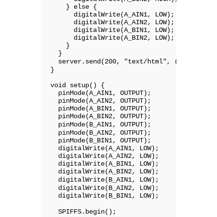
    } else {

      digitalWrite(A_AIN1, LOW);

      digitalWrite(A_AIN2, LOW);

      digitalWrite(A_BIN1, LOW);

      digitalWrite(A_BIN2, LOW);

    }

  }

  server.send(200, "text/html", (char
}

void setup() {

  pinMode(A_AIN1, OUTPUT);

  pinMode(A_AIN2, OUTPUT);

  pinMode(A_BIN1, OUTPUT);

  pinMode(A_BIN2, OUTPUT);

  pinMode(B_AIN1, OUTPUT);             //
  pinMode(B_AIN2, OUTPUT);

  pinMode(B_BIN1, OUTPUT);

  digitalWrite(A_AIN1, LOW);

  digitalWrite(A_AIN2, LOW);

  digitalWrite(A_BIN1, LOW);

  digitalWrite(A_BIN2, LOW);

  digitalWrite(B_AIN1, LOW);           //
  digitalWrite(B_AIN2, LOW);

  digitalWrite(B_BIN1, LOW);

  SPIFFS.begin();                    