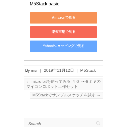
M5Stack basic
Amazonで見る
楽天市場で見る
Yahoo!ショッピングで見る
By
msr
|
2019年11月12日
|
M5Stack
|
←
micro:bitを使ってみる ４６ 〜タミヤの
マイコンロボット工作セット
M5Stackでサンプルスケッチを試す
→
Search