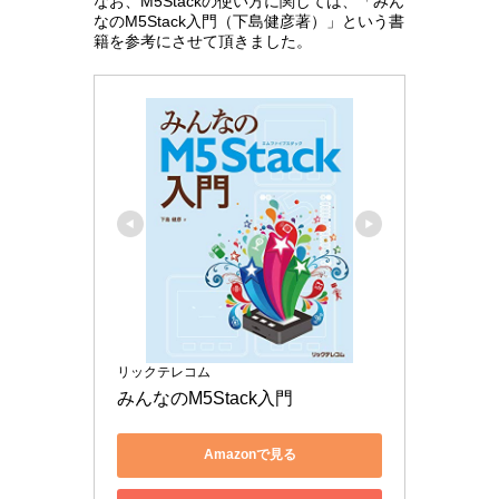
なお、M5Stackの使い方に関しては、「みん
なのM5Stack入門（下島健彦著）」という書
籍を参考にさせて頂きました。
リックテレコム
みんなのM5Stack入門
Amazonで見る