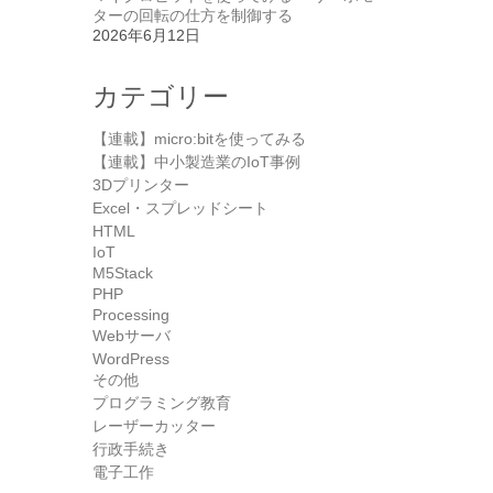
ターの回転の仕方を制御する
2026年6月12日
カテゴリー
【連載】micro:bitを使ってみる
【連載】中小製造業のIoT事例
3Dプリンター
Excel・スプレッドシート
HTML
IoT
M5Stack
PHP
Processing
Webサーバ
WordPress
その他
プログラミング教育
レーザーカッター
行政手続き
電子工作