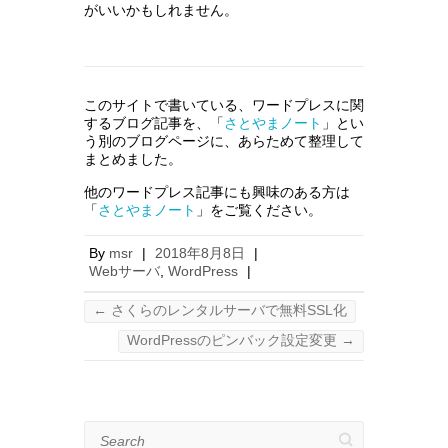
がいいかもしれません。
このサイトで書いている、ワードプレスに関
するブログ記事を、「
さとやまノート
」とい
う別のブログページに、あらためて整理して
まとめました。
他のワードプレス記事にも興味のある方は
「
さとやまノート
」をご覧ください。
By
msr
|
2018年8月8日
|
Webサーバ
,
WordPress
|
←
さくらのレンタルサーバで無料SSL化
WordPressのピンバック設定変更
→
Search